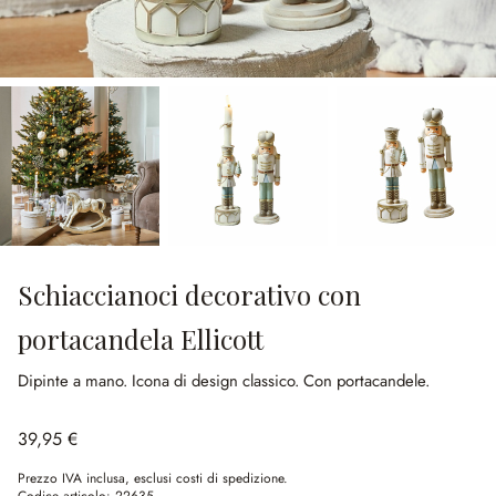
Schiaccianoci decorativo con
portacandela Ellicott
Dipinte a mano.
Icona di design classico.
Con portacandele.
39,95 €
Prezzo IVA inclusa, esclusi costi di spedizione.