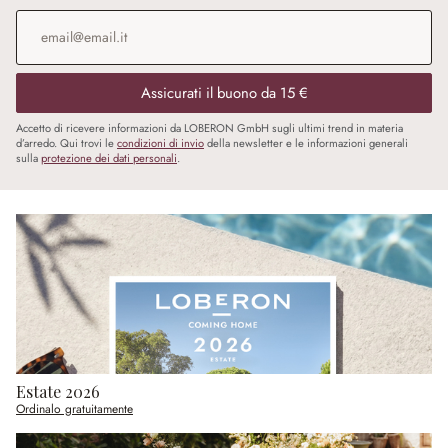
Indirizzo e-mail
*
Assicurati il buono da 15 €
Accetto di ricevere informazioni da LOBERON GmbH sugli ultimi trend in materia
d’arredo. Qui trovi le
condizioni di invio
della newsletter e le informazioni generali
sulla
protezione dei dati personali
.
Estate 2026
Ordinalo gratuitamente