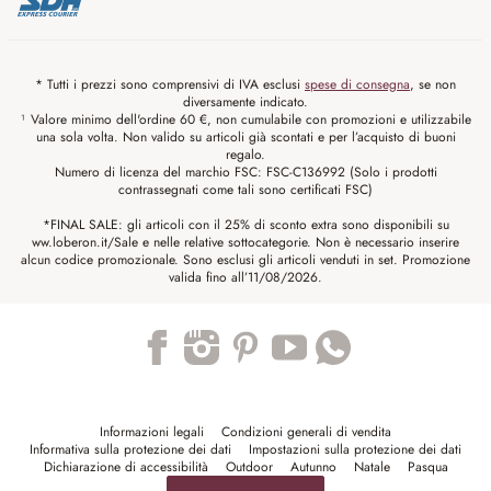
* Tutti i prezzi sono comprensivi di IVA esclusi
spese di consegna
, se non
diversamente indicato.
¹ Valore minimo dell'ordine 60 €, non cumulabile con promozioni e utilizzabile
una sola volta. Non valido su articoli già scontati e per l’acquisto di buoni
regalo.
Numero di licenza del marchio FSC: FSC-C136992 (Solo i prodotti
contrassegnati come tali sono certificati FSC)
*FINAL SALE: gli articoli con il 25% di sconto extra sono disponibili su
ww.loberon.it/Sale e nelle relative sottocategorie. Non è necessario inserire
alcun codice promozionale. Sono esclusi gli articoli venduti in set. Promozione
valida fino all’11/08/2026.
Trustpilot
Informazioni legali
Condizioni generali di vendita
Informativa sulla protezione dei dati
Impostazioni sulla protezione dei dati
Dichiarazione di accessibilità
Outdoor
Autunno
Natale
Pasqua