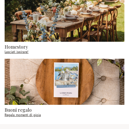
Homestory
Lasciati ispirare!
Buoni regalo
Regala momenti di gioia