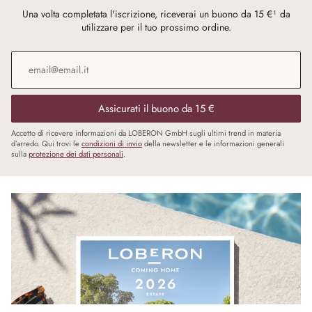
Una volta completata l'iscrizione, riceverai un buono da 15 €¹ da
utilizzare per il tuo prossimo ordine.
Indirizzo e-mail
*
Assicurati il buono da 15 €
Accetto di ricevere informazioni da LOBERON GmbH sugli ultimi trend in materia
d’arredo. Qui trovi le
condizioni di invio
della newsletter e le informazioni generali
sulla
protezione dei dati personali
.