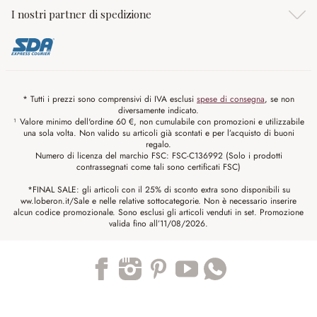
I nostri partner di spedizione
* Tutti i prezzi sono comprensivi di IVA esclusi
spese di consegna
, se non
diversamente indicato.
¹ Valore minimo dell'ordine 60 €, non cumulabile con promozioni e utilizzabile
una sola volta. Non valido su articoli già scontati e per l’acquisto di buoni
regalo.
Numero di licenza del marchio FSC: FSC-C136992 (Solo i prodotti
contrassegnati come tali sono certificati FSC)
*FINAL SALE: gli articoli con il 25% di sconto extra sono disponibili su
ww.loberon.it/Sale e nelle relative sottocategorie. Non è necessario inserire
alcun codice promozionale. Sono esclusi gli articoli venduti in set. Promozione
valida fino all’11/08/2026.
Trustpilot