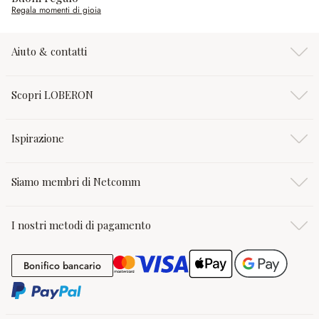
Regala momenti di gioia
Aiuto & contatti
Scopri LOBERON
Ispirazione
Siamo membri di Netcomm
I nostri metodi di pagamento
Bonifico bancario
Bonifico bancario