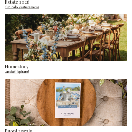
Estate 2026
Ordinalo gratuitamente
Homestory
Lasciati ispirare!
Buoni regalo