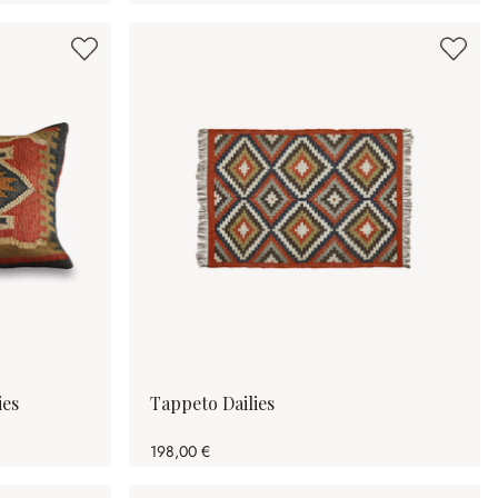
ies
Tappeto Dailies
198,00 €