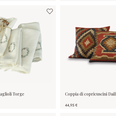
vaglioli Torge
Coppia di copricuscini Dail
44,95 €