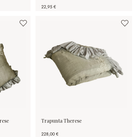
22,95 €
rese
Trapunta Therese
228,00 €