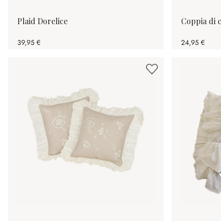
Plaid Dorelice
Coppia di c
39,95 €
24,95 €