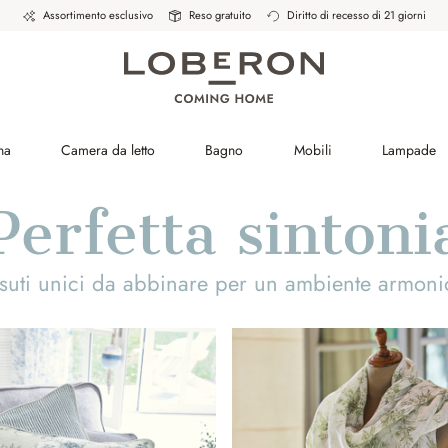
Assortimento esclusivo
Reso gratuito
Diritto di recesso di 21 giorni
na
Camera da letto
Bagno
Mobili
Lampade
Perfetta sintoni
ssuti unici da abbinare per un ambiente armoni