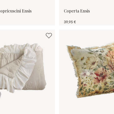
opricuscini Ensis
Coperta Ensis
39,95 €