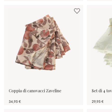
Coppia di canovacci Zaveline
Set di 4 to
34,95 €
29,95 €