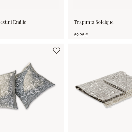
estini Emilie
Trapunta Soleique
59,95 €