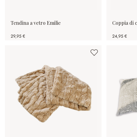
Tendina a vetro Emilie
Coppia di c
29,95 €
24,95 €