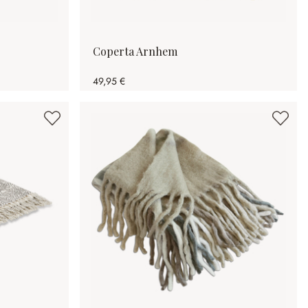
Coperta Arnhem
49,95 €