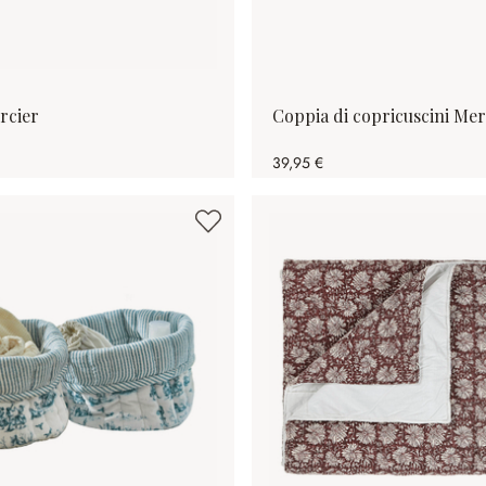
rcier
Coppia di copricuscini Mer
39,95 €