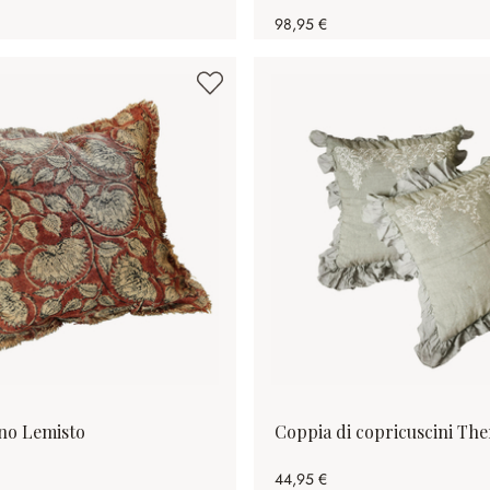
98,95 €
no Lemisto
Coppia di copricuscini The
44,95 €