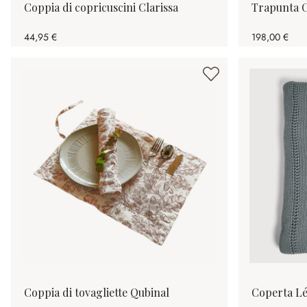
Coppia di copricuscini Clarissa
Trapunta C
44,95 €
198,00 €
Coppia di tovagliette Qubinal
Coperta L