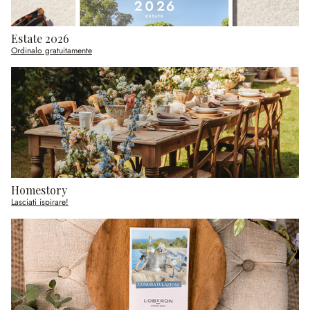
Estate 2026
Ordinalo gratuitamente
Homestory
Lasciati ispirare!