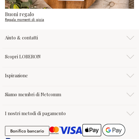
Buoni regalo
Regala momenti di gioia
Aiuto & contatti
Scopri LOBERON
Ispirazione
Siamo membri di Netcomm
I nostri metodi di pagamento
Bonifico bancario
Bonifico bancario