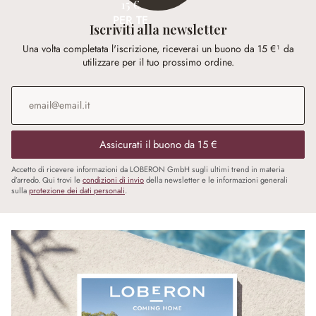
15 €
PER TE
Iscriviti alla newsletter
Una volta completata l'iscrizione, riceverai un buono da 15 €¹ da
utilizzare per il tuo prossimo ordine.
Indirizzo e-mail
*
Assicurati il buono da 15 €
Accetto di ricevere informazioni da LOBERON GmbH sugli ultimi trend in materia
d’arredo. Qui trovi le
condizioni di invio
della newsletter e le informazioni generali
sulla
protezione dei dati personali
.