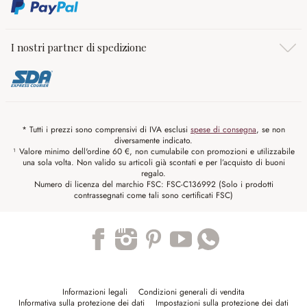
I nostri partner di spedizione
* Tutti i prezzi sono comprensivi di IVA esclusi
spese di consegna
, se non
diversamente indicato.
¹ Valore minimo dell'ordine 60 €, non cumulabile con promozioni e utilizzabile
una sola volta. Non valido su articoli già scontati e per l’acquisto di buoni
regalo.
Numero di licenza del marchio FSC: FSC-C136992 (Solo i prodotti
contrassegnati come tali sono certificati FSC)
Trustpilot
Informazioni legali
Condizioni generali di vendita
Informativa sulla protezione dei dati
Impostazioni sulla protezione dei dati