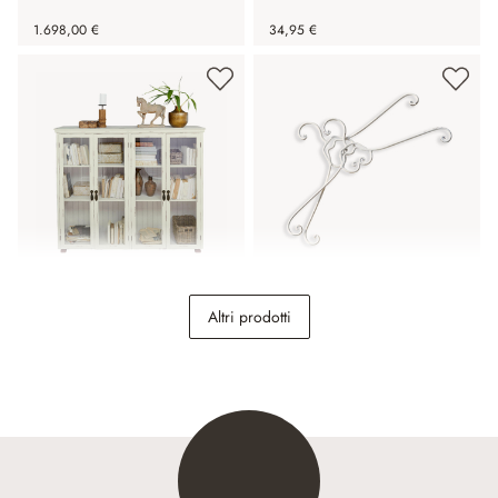
1.698,00 €
34,95 €
Vetrina Eastbridge
Coppia di grucce Guin
Altri prodotti
798,00 €
16,95 €