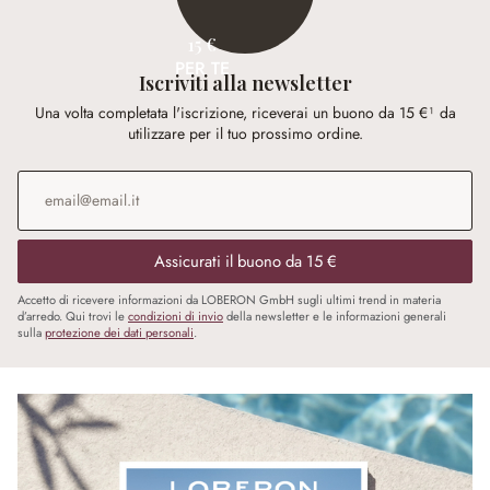
15 €
PER TE
Iscriviti alla newsletter
Una volta completata l'iscrizione, riceverai un buono da 15 €¹ da
utilizzare per il tuo prossimo ordine.
Indirizzo e-mail
*
Assicurati il buono da 15 €
Accetto di ricevere informazioni da LOBERON GmbH sugli ultimi trend in materia
d’arredo. Qui trovi le
condizioni di invio
della newsletter e le informazioni generali
sulla
protezione dei dati personali
.