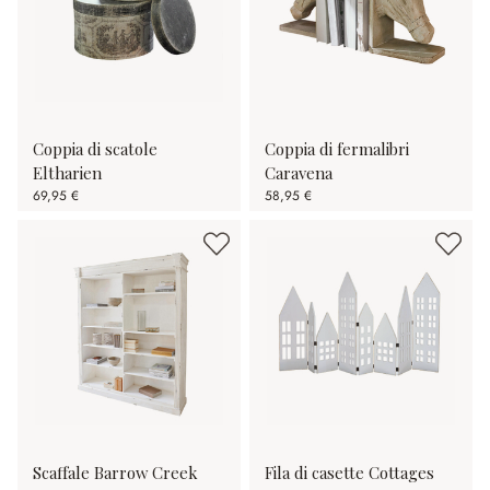
Coppia di scatole
Coppia di fermalibri
Eltharien
Caravena
69,95 €
58,95 €
Scaffale Barrow Creek
Fila di casette Cottages