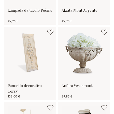
Lampada da tavolo Poème
Alzata Mont Argenté
49,95 €
49,95 €
Pannello decorativo
Anfora Vescemont
Corsy
138,00 €
29,95 €