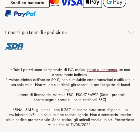
Bonifico bancario
Bonifico bancario
I nostri partner di spedizione
* Tutti i prezzi sono comprensivi di IVA esclusi
spese di consegna
, se non
diversamente indicato.
¹ Valore minimo dell'ordine 60 €, non cumulabile con promozioni e utilizzabile
una sola volta. Non valido su articoli già scontati e per l’acquisto di buoni
regalo.
Numero di licenza del marchio FSC: FSC-C136992 (Solo i prodotti
contrassegnati come tali sono certificati FSC)
*FINAL SALE: gli articoli con il 25% di sconto extra sono disponibili su
ww.loberon.it/Sale e nelle relative sottocategorie. Non è necessario inserire
alcun codice promozionale. Sono esclusi gli articoli venduti in set. Promozione
valida fino all’11/08/2026.