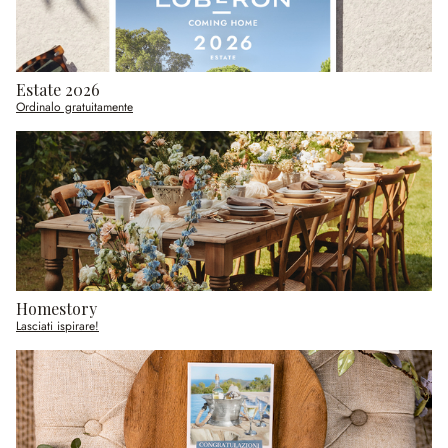
Estate 2026
Ordinalo gratuitamente
Homestory
Lasciati ispirare!