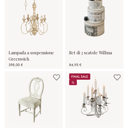
Lampada a sospensione
Set di 3 scatole Willma
Greenwich
398,00 €
84,95 €
Sale
%
%