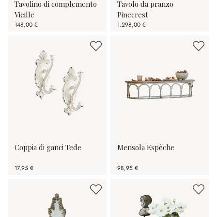
Tavolino di complemento
Tavolo da pranzo
Vieille
Pinecrest
148,00 €
1.298,00 €
Coppia di ganci Tede
Mensola Espèche
17,95 €
98,95 €