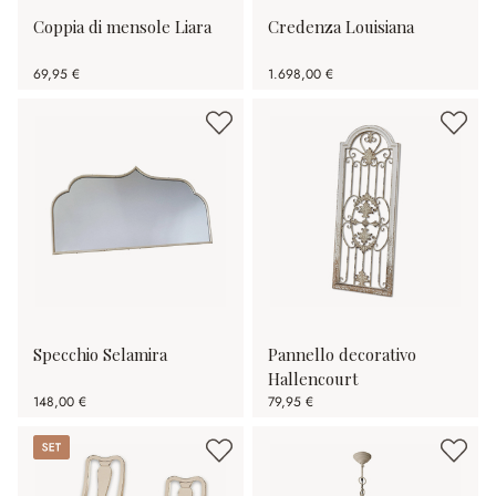
Coppia di mensole Liara
Credenza Louisiana
69,95 €
1.698,00 €
Specchio Selamira
Pannello decorativo
Hallencourt
148,00 €
79,95 €
Set