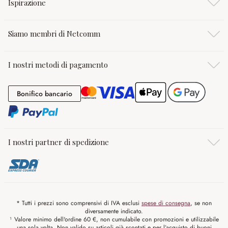
Ispirazione
Siamo membri di Netcomm
I nostri metodi di pagamento
Bonifico bancario
Bonifico bancario
I nostri partner di spedizione
* Tutti i prezzi sono comprensivi di IVA esclusi
spese di consegna
, se non
diversamente indicato.
¹ Valore minimo dell'ordine 60 €, non cumulabile con promozioni e utilizzabile
una sola volta. Non valido su articoli già scontati e per l’acquisto di buoni