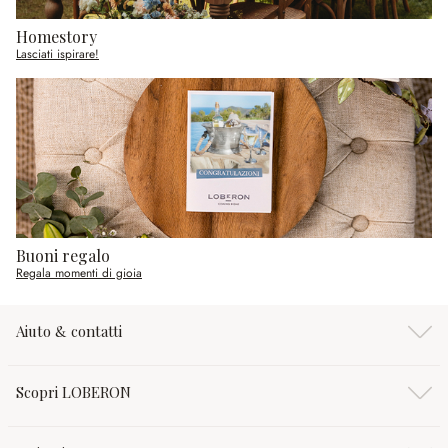
Homestory
Lasciati ispirare!
Buoni regalo
Regala momenti di gioia
Aiuto & contatti
Scopri LOBERON