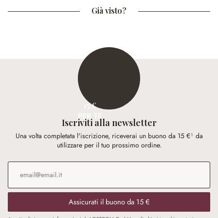
Già visto?
15 €
PER TE
Iscriviti alla newsletter
Una volta completata l'iscrizione, riceverai un buono da 15 €¹ da
utilizzare per il tuo prossimo ordine.
Indirizzo e-mail
*
Assicurati il buono da 15 €