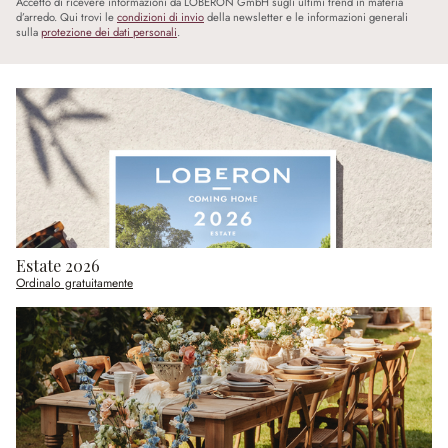
Accetto di ricevere informazioni da LOBERON GmbH sugli ultimi trend in materia
d’arredo. Qui trovi le
condizioni di invio
della newsletter e le informazioni generali
sulla
protezione dei dati personali
.
Estate 2026
Ordinalo gratuitamente