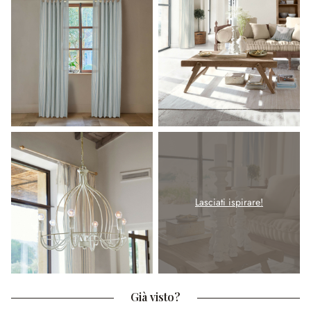
Lasciati ispirare!
Già visto?