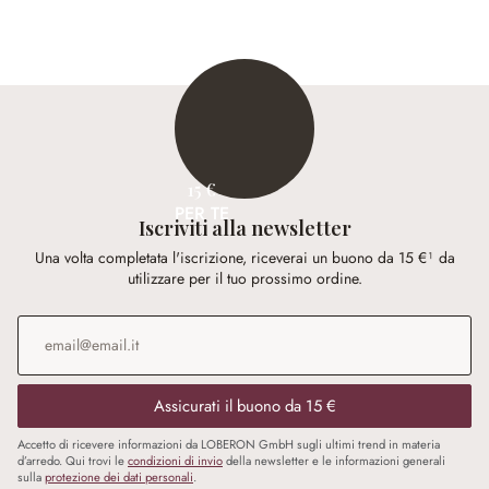
15 €
PER TE
Iscriviti alla newsletter
Una volta completata l'iscrizione, riceverai un buono da 15 €¹ da
utilizzare per il tuo prossimo ordine.
Indirizzo e-mail
*
Assicurati il buono da 15 €
Accetto di ricevere informazioni da LOBERON GmbH sugli ultimi trend in materia
d’arredo. Qui trovi le
condizioni di invio
della newsletter e le informazioni generali
sulla
protezione dei dati personali
.