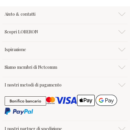
Aiuto & contatti
Scopri LOBERON
Ispirazione
Siamo membri di Netcomm
I nostri metodi di pagamento
Bonifico bancario
Bonifico bancario
I nostri partner di spedizione