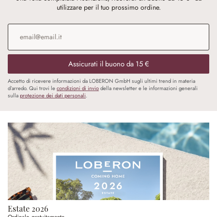
utilizzare per il tuo prossimo ordine.
Indirizzo e-mail
*
Assicurati il buono da 15 €
Accetto di ricevere informazioni da LOBERON GmbH sugli ultimi trend in materia
d’arredo. Qui trovi le
condizioni di invio
della newsletter e le informazioni generali
sulla
protezione dei dati personali
.
Estate 2026
Ordinalo gratuitamente