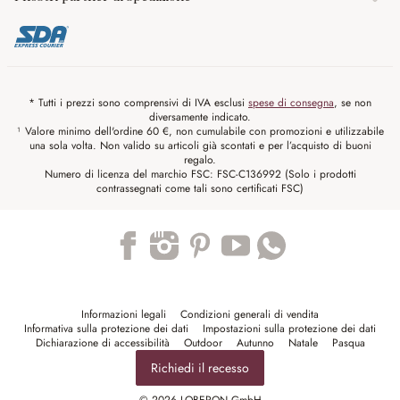
* Tutti i prezzi sono comprensivi di IVA esclusi
spese di consegna
, se non
diversamente indicato.
¹ Valore minimo dell'ordine 60 €, non cumulabile con promozioni e utilizzabile
una sola volta. Non valido su articoli già scontati e per l’acquisto di buoni
regalo.
Numero di licenza del marchio FSC: FSC-C136992 (Solo i prodotti
contrassegnati come tali sono certificati FSC)
Trustpilot
Informazioni legali
Condizioni generali di vendita
Informativa sulla protezione dei dati
Impostazioni sulla protezione dei dati
Dichiarazione di accessibilità
Outdoor
Autunno
Natale
Pasqua
Richiedi il recesso