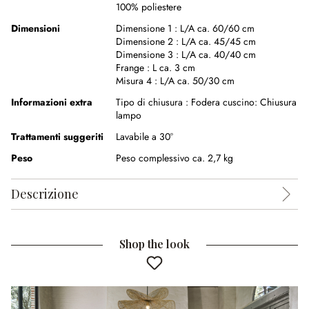
100% poliestere
Dimensioni
Dimensione 1 :
L/A ca. 60/60 cm
Dimensione 2 :
L/A ca. 45/45 cm
Dimensione 3 :
L/A ca. 40/40 cm
Frange :
L ca. 3 cm
Misura 4 :
L/A ca. 50/30 cm
Informazioni extra
Tipo di chiusura :
Fodera cuscino: Chiusura
lampo
Trattamenti suggeriti
Lavabile a 30°
Peso
Peso complessivo ca. 2,7 kg
Descrizione
Shop the look