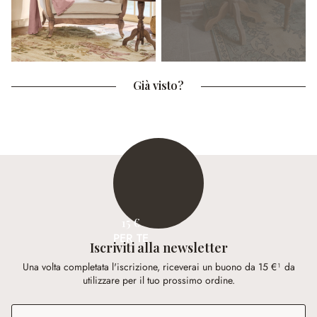
Già visto?
15 €
PER TE
Iscriviti alla newsletter
Una volta completata l'iscrizione, riceverai un buono da 15 €¹ da
utilizzare per il tuo prossimo ordine.
Indirizzo e-mail
*