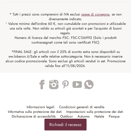
* Tutti i prezzi sono comprensivi di IVA esclusi
spese di consegna
, se non
diversamente indicato.
¹ Valore minimo dell'ordine 60 €, non cumulabile con promozioni e utilizzabile
una sola volta. Non valido su articoli già scontati e per l’acquisto di buoni
regalo.
Numero di licenza del marchio FSC: FSC-C136992 (Solo i prodotti
contrassegnati come tali sono certificati FSC)
*FINAL SALE: gli articoli con il 25% di sconto extra sono disponibili su
ww.loberon.it/Sale e nelle relative sottocategorie. Non è necessario inserire
alcun codice promozionale. Sono esclusi gli articoli venduti in set. Promozione
valida fino all’11/08/2026.
Trustpilot
Informazioni legali
Condizioni generali di vendita
Informativa sulla protezione dei dati
Impostazioni sulla protezione dei dati
Dichiarazione di accessibilità
Outdoor
Autunno
Natale
Pasqua
Richiedi il recesso