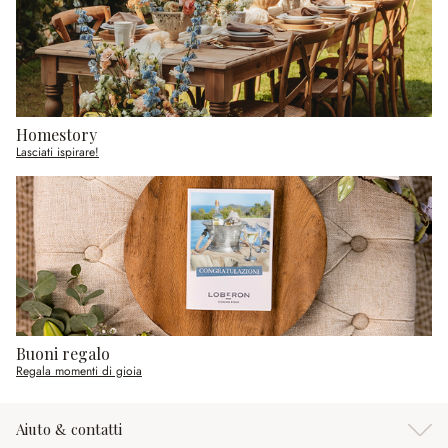
Homestory
Lasciati ispirare!
Buoni regalo
Regala momenti di gioia
Aiuto & contatti