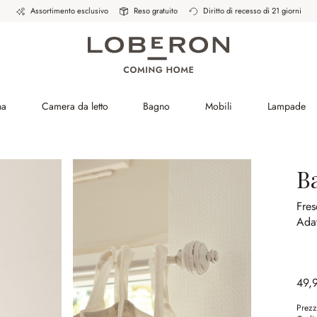
Assortimento esclusivo
Reso gratuito
Diritto di recesso di 21 giorni
na
Camera da letto
Bagno
Mobili
Lampade
B
Fres
Adat
49,
Prezz