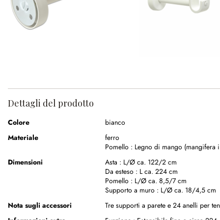
Dettagli del prodotto
Colore
bianco
Materiale
ferro
Pomello :
Legno di mango (mangifera i
Dimensioni
Asta :
L/Ø ca. 122/2 cm
Da esteso :
L ca. 224 cm
Pomello :
L/Ø ca. 8,5/7 cm
Supporto a muro :
L/Ø ca. 18/4,5 cm
Nota sugli accessori
Tre supporti a parete e 24 anelli per ten