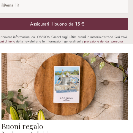
Assicurati il buono da 15 €
i ricevere informazioni da LOBERON GmbH sugli ultimi trend in materia d’arredo. Qui trovi
oni di invio
della newsletter e le informazioni generali sulla
protezione dei dati personali
.
Buoni regalo