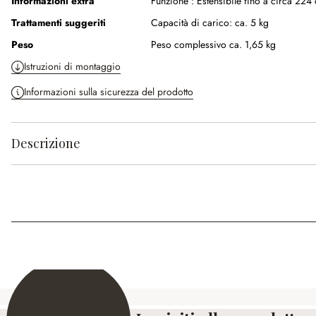
Informazioni extra
Funzione :
Estensibile fino a circa 224
Trattamenti suggeriti
Capacità di carico: ca. 5 kg
Peso
Peso complessivo ca. 1,65 kg
Istruzioni di montaggio
Informazioni sulla sicurezza del prodotto
Descrizione