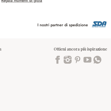
Regala momenti di gioia
I nostri partner di spedizione
m
Ottieni ancora più ispirazione
Trustpilot