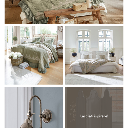
Lasciati ispirare!