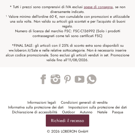
* Tutti i prezzi sono comprensivi di IVA esclusi
spese di consegna
, se non
diversamente indicato.
¹ Valore minimo dell'ordine 60 €, non cumulabile con promozioni e utilizzabile
una sola volta. Non valido su articoli già scontati e per l’acquisto di buoni
regalo.
Numero di licenza del marchio FSC: FSC-C136992 (Solo i prodotti
contrassegnati come tali sono certificati FSC)
*FINAL SALE: gli articoli con il 25% di sconto extra sono disponibili su
ww.loberon.it/Sale e nelle relative sottocategorie. Non è necessario inserire
alcun codice promozionale. Sono esclusi gli articoli venduti in set. Promozione
valida fino all’11/08/2026.
Trustpilot
Informazioni legali
Condizioni generali di vendita
Informativa sulla protezione dei dati
Impostazioni sulla protezione dei dati
Dichiarazione di accessibilità
Outdoor
Autunno
Natale
Pasqua
Richiedi il recesso
© 2026 LOBERON GmbH