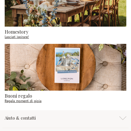
Homestory
Lasciati ispirare!
Buoni regalo
Regala momenti di gioia
Aiuto & contatti