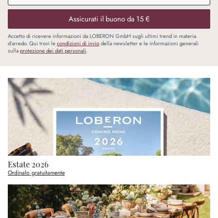
Assicurati il buono da 15 €
Accetto di ricevere informazioni da LOBERON GmbH sugli ultimi trend in materia
d’arredo. Qui trovi le
condizioni di invio
della newsletter e le informazioni generali
sulla
protezione dei dati personali
.
Estate 2026
Ordinalo gratuitamente