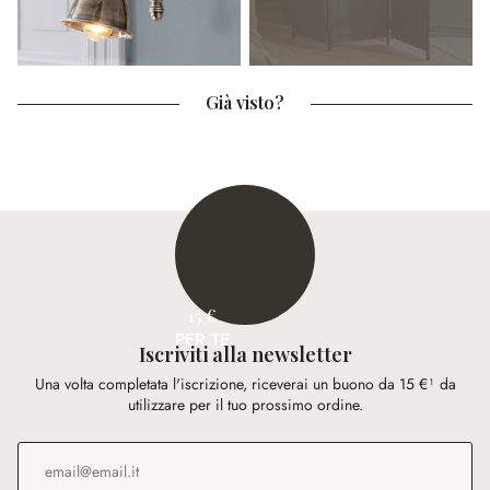
Già visto?
15 €
PER TE
Iscriviti alla newsletter
Una volta completata l'iscrizione, riceverai un buono da 15 €¹ da
utilizzare per il tuo prossimo ordine.
Indirizzo e-mail
*