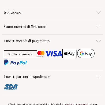
Ispirazione
Siamo membri di Netcomm
I nostri metodi di pagamento
Bonifico bancario
Bonifico bancario
I nostri partner di spedizione
* Tutti i prezzi sono comprensivi di IVA esclusi
spese di consegna
, se non