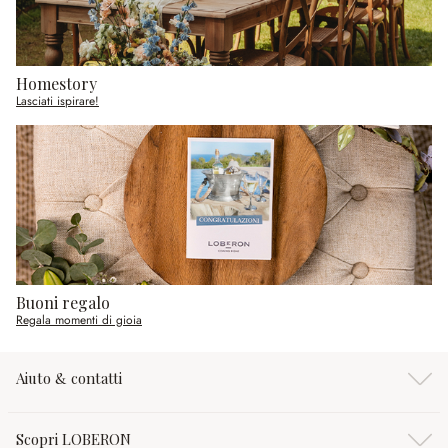
Homestory
Lasciati ispirare!
Buoni regalo
Regala momenti di gioia
Aiuto & contatti
Scopri LOBERON