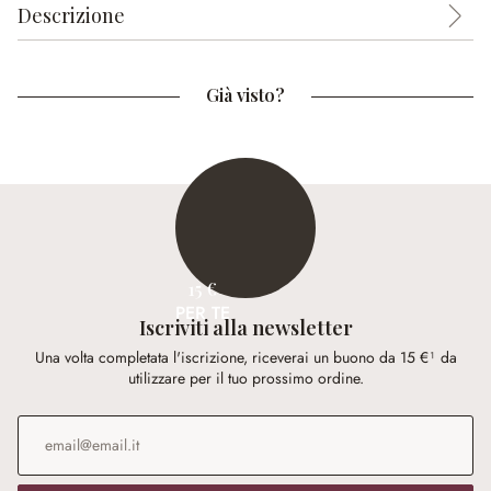
Descrizione
Già visto?
15 €
PER TE
Iscriviti alla newsletter
Una volta completata l'iscrizione, riceverai un buono da 15 €¹ da
utilizzare per il tuo prossimo ordine.
Indirizzo e-mail
*