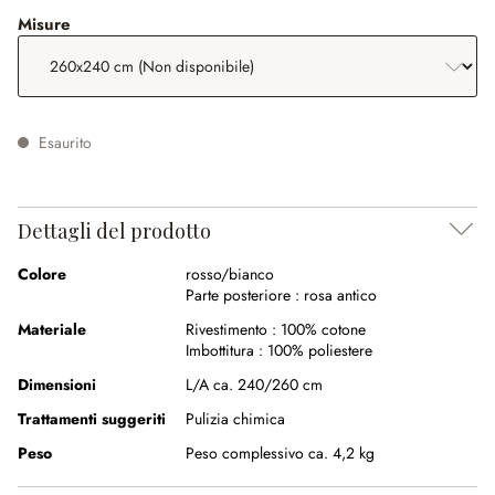
seleziona
Misure
Esaurito
Dettagli del prodotto
Colore
rosso/bianco
Parte posteriore :
rosa antico
Materiale
Rivestimento :
100% cotone
Imbottitura :
100% poliestere
Dimensioni
L/A ca. 240/260 cm
Trattamenti suggeriti
Pulizia chimica
Peso
Peso complessivo ca. 4,2 kg