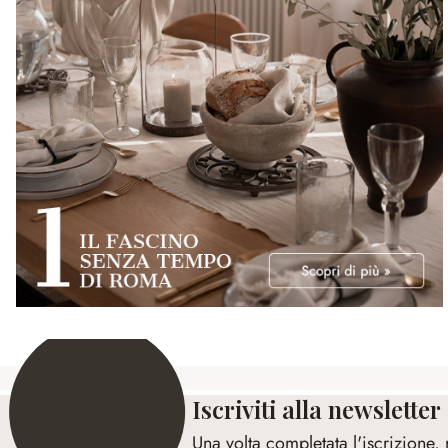
Iscriviti alla newsletter
Una volta completata l'iscrizione,