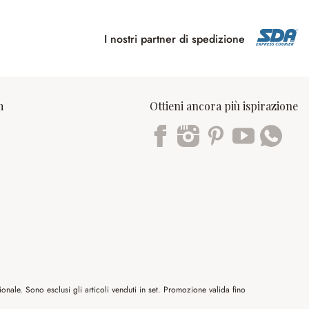
I nostri partner di spedizione
m
Ottieni ancora più ispirazione
Trustpilot
nale. Sono esclusi gli articoli venduti in set. Promozione valida fino