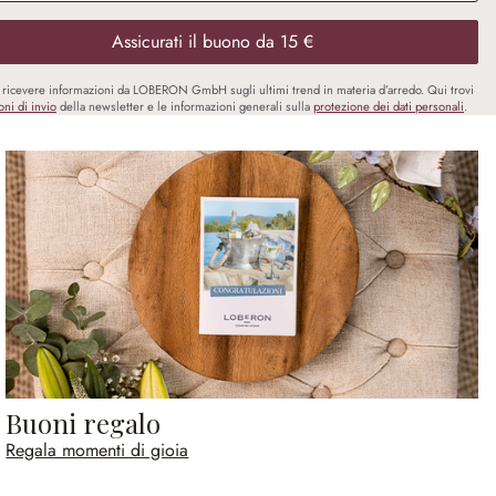
Assicurati il buono da 15 €
i ricevere informazioni da LOBERON GmbH sugli ultimi trend in materia d’arredo. Qui trovi
oni di invio
della newsletter e le informazioni generali sulla
protezione dei dati personali
.
Buoni regalo
Regala momenti di gioia