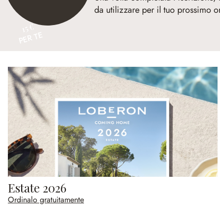
da utilizzare per il tuo prossimo o
15 €
PER TE
Estate 2026
Ordinalo gratuitamente