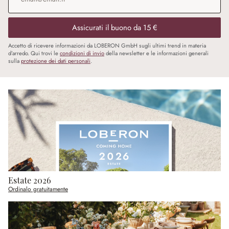
Assicurati il buono da 15 €
Accetto di ricevere informazioni da LOBERON GmbH sugli ultimi trend in materia
d’arredo. Qui trovi le
condizioni di invio
della newsletter e le informazioni generali
sulla
protezione dei dati personali
.
Estate 2026
Ordinalo gratuitamente