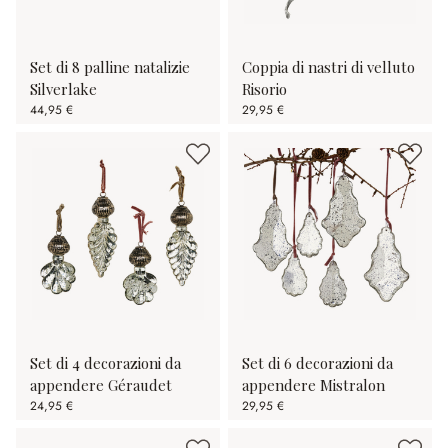
Set di 8 palline natalizie
Coppia di nastri di velluto
Silverlake
Risorio
44,95 €
29,95 €
Set di 4 decorazioni da
Set di 6 decorazioni da
appendere Géraudet
appendere Mistralon
24,95 €
29,95 €