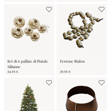
Set di 6 palline di Natale
Festone Malou
Xilianne
24,95 €
39,95 €