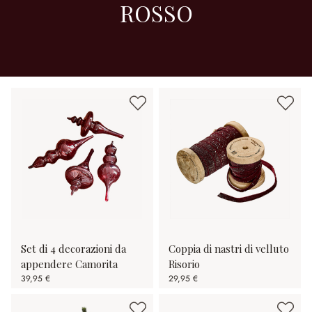
ROSSO
Set di 4 decorazioni da
Coppia di nastri di velluto
appendere Camorita
Risorio
39,95 €
29,95 €