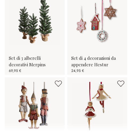
Set di 3 alberelli
Set di 4 decorazioni da
decorativi Merpins
appendere Hestur
69,95 €
24,95 €