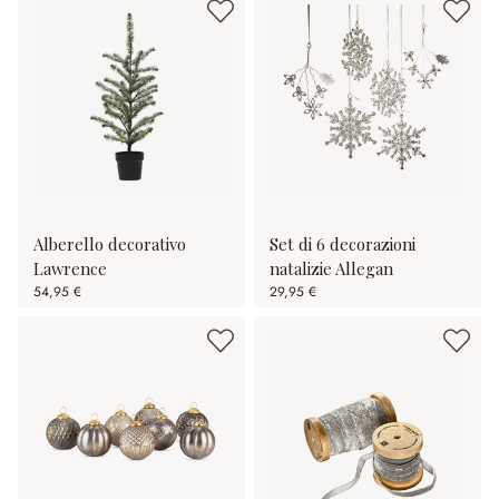
Alberello decorativo
Set di 6 decorazioni
Lawrence
natalizie Allegan
54,95 €
29,95 €