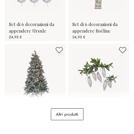
Set di 6 decorazioni da
Set di 6 decorazioni da
appendere Ursule
appendere Roéline
24,95 €
24,95 €
Albero di Natale Cadelise
Set di 6 decorazioni da
Altri prodotti
appendere Fréderise
198,00 €
29,95 €