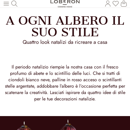
Hai 0 p
Il
Torna al contenuto principale
A OGNI ALBERO IL
SUO STILE
Quattro look natalizi da ricreare a casa
Il periodo natalizio riempie la nostra casa con il fresco
profumo di abete e lo scintillio delle luci. Che si tratti di
ciondoli bianco neve, palline in rosso acceso o scintillanti
stelle argentate, addobbare l’albero è l’occasione perfetta per
scatenare la creatività. Lasciati ispirare da quattro idee di stile
per le tue decorazioni natalizie.