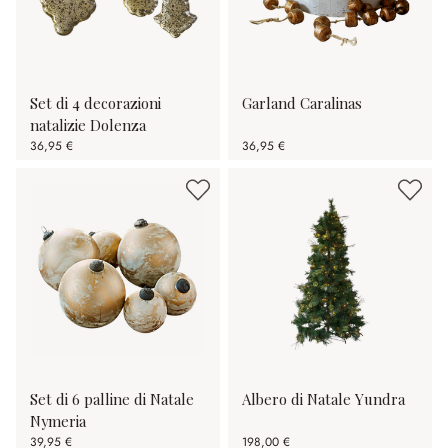
Set di 4 decorazioni
Garland Caralinas
natalizie Dolenza
36,95 €
36,95 €
Set di 6 palline di Natale
Albero di Natale Yundra
Nymeria
39,95 €
198,00 €