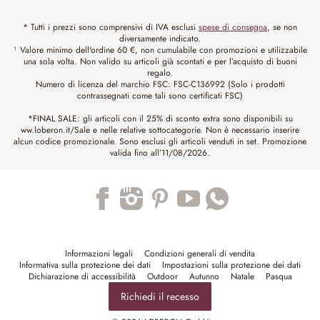
* Tutti i prezzi sono comprensivi di IVA esclusi
spese di consegna
, se non
diversamente indicato.
¹ Valore minimo dell'ordine 60 €, non cumulabile con promozioni e utilizzabile
una sola volta. Non valido su articoli già scontati e per l’acquisto di buoni
regalo.
Numero di licenza del marchio FSC: FSC-C136992 (Solo i prodotti
contrassegnati come tali sono certificati FSC)
*FINAL SALE: gli articoli con il 25% di sconto extra sono disponibili su
ww.loberon.it/Sale e nelle relative sottocategorie. Non è necessario inserire
alcun codice promozionale. Sono esclusi gli articoli venduti in set. Promozione
valida fino all’11/08/2026.
Trustpilot
Informazioni legali
Condizioni generali di vendita
Informativa sulla protezione dei dati
Impostazioni sulla protezione dei dati
Dichiarazione di accessibilità
Outdoor
Autunno
Natale
Pasqua
Richiedi il recesso