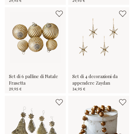
29,95 €
29,95 €
Set di 6 palline di Natale
Set di 4 decorazioni da
Frasetta
appendere Zaydan
29,95 €
34,95 €