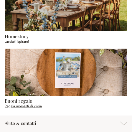
Homestory
Lasciati ispirare!
Buoni regalo
Regala momenti di gioia
Aiuto & contatti