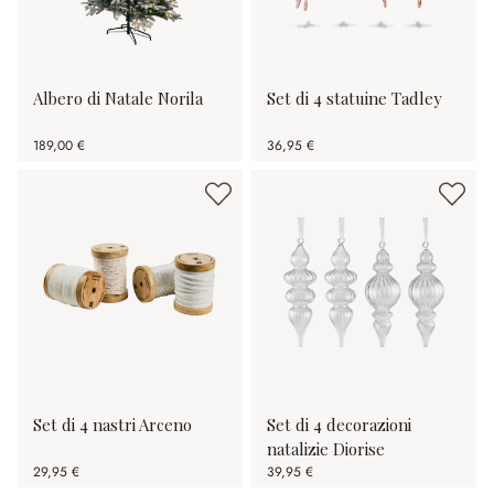
Albero di Natale Norila
Set di 4 statuine Tadley
189,00 €
36,95 €
Set di 4 nastri Arceno
Set di 4 decorazioni
natalizie Diorise
29,95 €
39,95 €