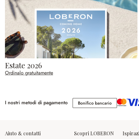
Estate 2026
Ordinalo gratuitamente
I nostri metodi di pagamento
Bonifico banc
Bonifico bancario
Aiuto & contatti
Scopri LOBERON
Ispiraz