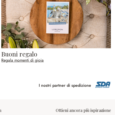
Buoni regalo
Regala momenti di gioia
I nostri partner di spedizione
m
Ottieni ancora più ispirazione