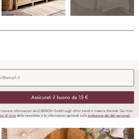
o e-mail
*
Assicurati il buono da 15 €
i ricevere informazioni da LOBERON GmbH sugli ultimi trend in materia d’arredo. Qui trovi
oni di invio
della newsletter e le informazioni generali sulla
protezione dei dati personali
.