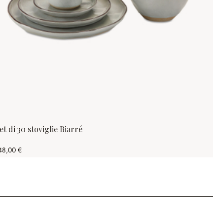
et di 30 stoviglie Biarré
48,00 €