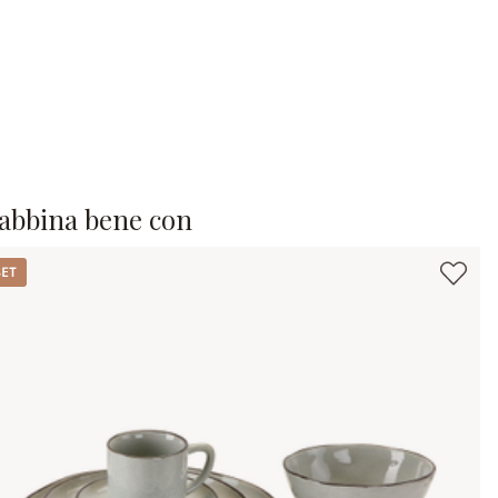
 abbina bene con
t