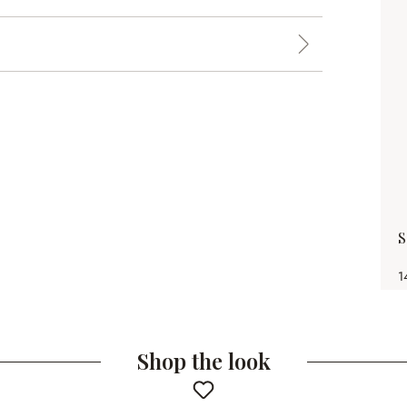
S
1
Shop the look