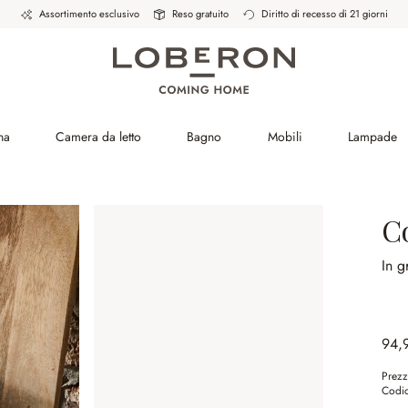
Assortimento esclusivo
Reso gratuito
Diritto di recesso di 21 giorni
na
Camera da letto
Bagno
Mobili
Lampade
Co
In g
94,
Prezz
Codic