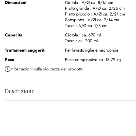
Dimensioni
Ciotola :
A/Ø ca. 8/15 cm
Piatto grande :
A/Ø ca. 2/26 cm
Piatto piccolo :
A/Ø ca. 2/21 cm
Sottopiatto :
A/Ø ca. 2/14 cm
Tazza :
A/Ø ca. 7/8 cm
Capacità
Ciotola :
ca. 670 ml
Tazza :
ca. 200 ml
Trattamenti suggeriti
Per lavastoviglie e microonde
Peso
Peso complessivo ca. 13,79 kg
Informazioni sulla sicurezza del prodotto
Descrizione