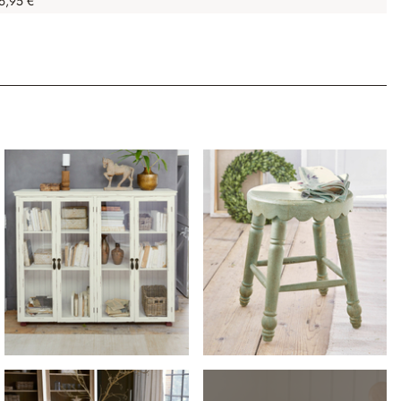
6,95 €