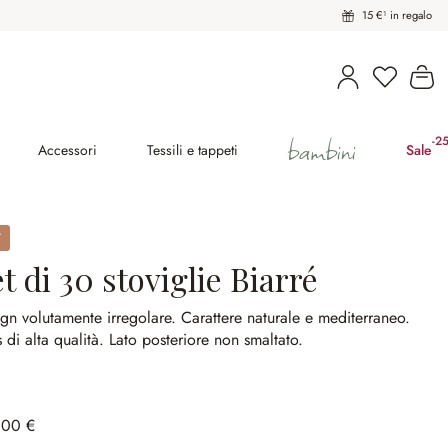
15 €¹ in regalo
Il
bambini
-2
(ri
Accessori
Tessili e tappeti
Sale
t di 30 stoviglie Biarré
gn volutamente irregolare.
Carattere naturale e mediterraneo.
 di alta qualità.
Lato posteriore non smaltato.
,00 €