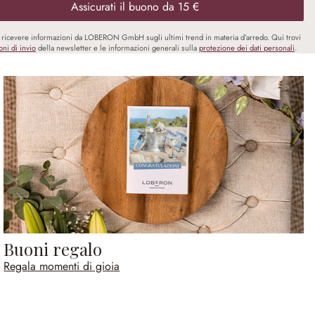
Assicurati il buono da 15 €
i ricevere informazioni da LOBERON GmbH sugli ultimi trend in materia d’arredo. Qui trovi
oni di invio
della newsletter e le informazioni generali sulla
protezione dei dati personali
.
Buoni regalo
Regala momenti di gioia