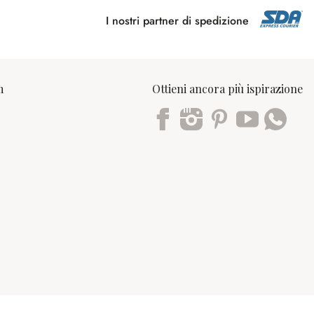
I nostri partner di spedizione
m
Ottieni ancora più ispirazione
Trustpilot