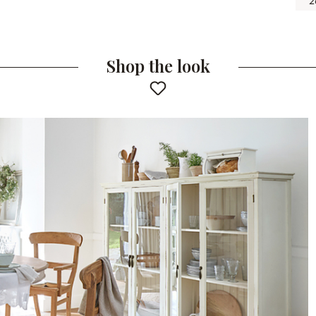
2
Shop the look