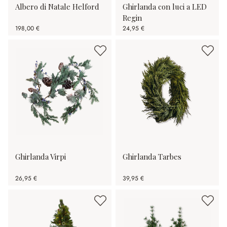
Albero di Natale Helford
Ghirlanda con luci a LED
Regin
198,00 €
24,95 €
Ghirlanda Virpi
Ghirlanda Tarbes
26,95 €
39,95 €