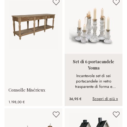
Set di 6 portacandele
Youna
Incantevole set di sei
portacandele in vetro
trasparente di forma e
Consolle Misérieux
dimensioni differenti.
Scopri di più »
36,95 €
1.198,00 €