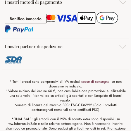
I nostri metodi di pagamento
Bonifico bancario
Bonifico bancario
I nostri partner di spedizione
* Tutti i prezzi sono comprensivi di IVA esclusi
spese di consegna
, se non
diversamente indicato.
¹ Valore minimo dell'ordine 60 €, non cumulabile con promozioni e utilizzabile
una sola volta. Non valido su articoli già scontati e per l’acquisto di buoni
regalo.
Numero di licenza del marchio FSC: FSC-C136992 (Solo i prodotti
contrassegnati come tali sono certificati FSC)
*FINAL SALE: gli articoli con il 25% di sconto extra sono disponibili su
ww.loberon.it/Sale e nelle relative sottocategorie. Non è necessario inserire
alcun codice promozionale. Sono esclusi gli articoli venduti in set. Promozione