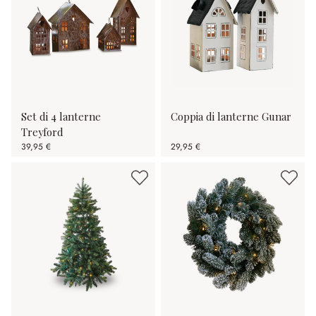
Set di 4 lanterne
Coppia di lanterne Gunar
Treyford
39,95 €
29,95 €