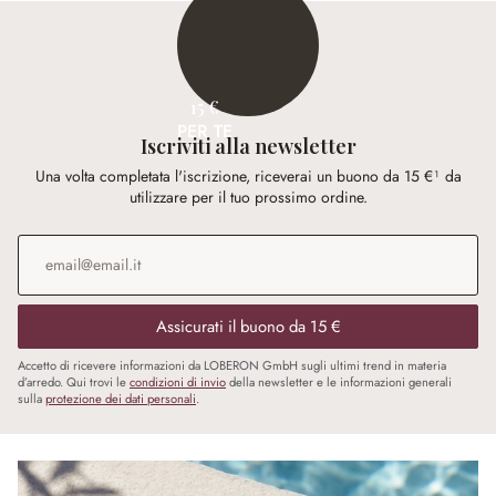
15 €
PER TE
Iscriviti alla newsletter
Una volta completata l'iscrizione, riceverai un buono da 15 €¹ da
utilizzare per il tuo prossimo ordine.
Indirizzo e-mail
*
Assicurati il buono da 15 €
Accetto di ricevere informazioni da LOBERON GmbH sugli ultimi trend in materia
d’arredo. Qui trovi le
condizioni di invio
della newsletter e le informazioni generali
sulla
protezione dei dati personali
.