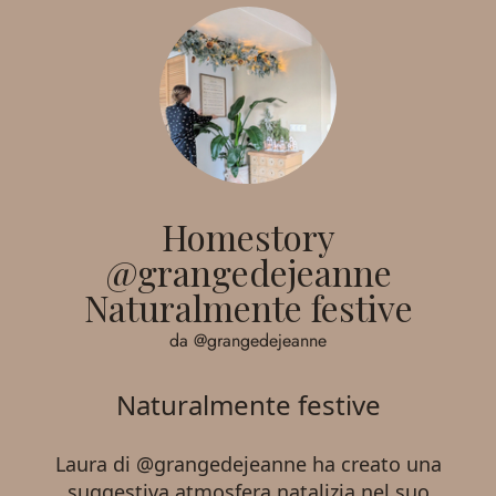
Homestory
@grangedejeanne
Naturalmente festive
da @grangedejeanne
Naturalmente festive
Laura di
@grangedejeanne
ha creato una
suggestiva atmosfera natalizia nel suo