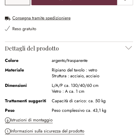
Consegna tramite spedizioniere
Reso gratuito
Dettagli del prodotto
Colore
argento/trasparente
Materiale
Ripiano del tavolo :
vetro
Struttura :
acciaio
,
acciaio
Dimensioni
L/A/P ca. 130/40/60 cm
Vetro :
A ca. 1 cm
Trattamenti suggeriti
Capacità di carico: ca. 50 kg
Peso
Peso complessivo ca. 43,1 kg
Istruzioni di montaggio
Informazioni sulla sicurezza del prodotto