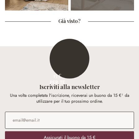
Già visto?
15 €
PER TE
Iscriviti alla newsletter
Una volta completata l'iscrizione, riceverai un buono da 15 €¹ da
utilizzare per il tuo prossimo ordine.
Indirizzo e-mail
*
Assicurati il buono da 15 €