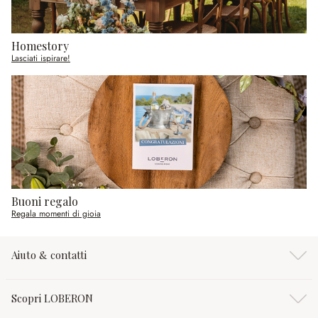
Homestory
Lasciati ispirare!
Buoni regalo
Regala momenti di gioia
Aiuto & contatti
Scopri LOBERON