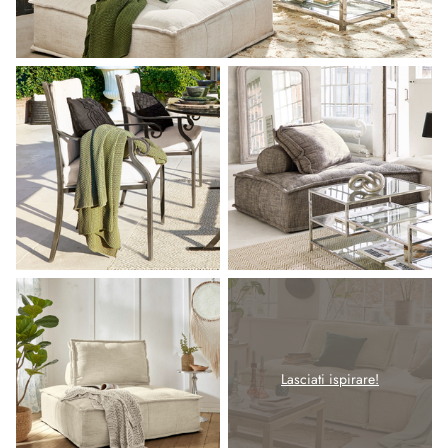
Lasciati ispirare!