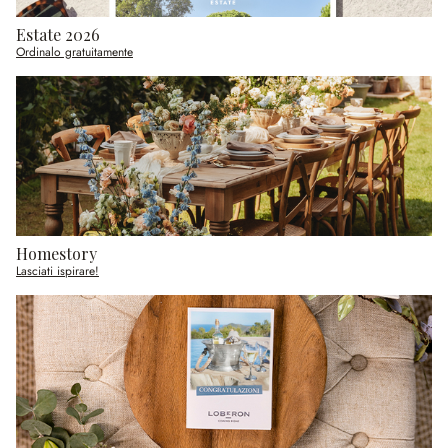
Estate 2026
Ordinalo gratuitamente
Homestory
Lasciati ispirare!