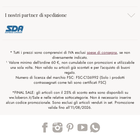
I nostri partner di spedizione
* Tutti i prezzi sono comprensivi di IVA esclusi
spese di consegna
, se non
diversamente indicato.
¹ Valore minimo dell'ordine 60 €, non cumulabile con promozioni e utilizzabile
una sola volta. Non valido su articoli già scontati e per l’acquisto di buoni
regalo.
Numero di licenza del marchio FSC: FSC-C136992 (Solo i prodotti
contrassegnati come tali sono certificati FSC)
*FINAL SALE: gli articoli con il 25% di sconto extra sono disponibili su
ww.loberon.it/Sale e nelle relative sottocategorie. Non è necessario inserire
alcun codice promozionale. Sono esclusi gli articoli venduti in set. Promozione
valida fino all’11/08/2026.