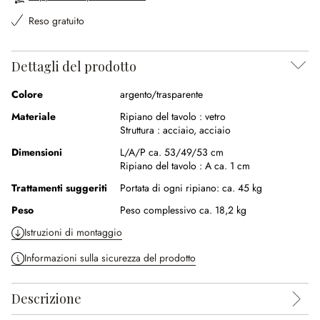
Reso gratuito
Dettagli del prodotto
Colore
argento/trasparente
Materiale
Ripiano del tavolo :
vetro
Struttura :
acciaio
,
acciaio
Dimensioni
L/A/P ca. 53/49/53 cm
Ripiano del tavolo :
A ca. 1 cm
Trattamenti suggeriti
Portata di ogni ripiano: ca. 45 kg
Peso
Peso complessivo ca. 18,2 kg
Istruzioni di montaggio
Informazioni sulla sicurezza del prodotto
Descrizione