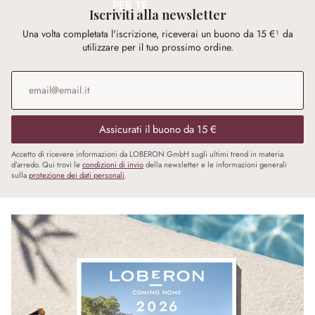
PER TE
Iscriviti alla newsletter
Una volta completata l'iscrizione, riceverai un buono da 15 €¹ da
utilizzare per il tuo prossimo ordine.
Indirizzo e-mail
*
Assicurati il buono da 15 €
Accetto di ricevere informazioni da LOBERON GmbH sugli ultimi trend in materia
d’arredo. Qui trovi le
condizioni di invio
della newsletter e le informazioni generali
sulla
protezione dei dati personali
.