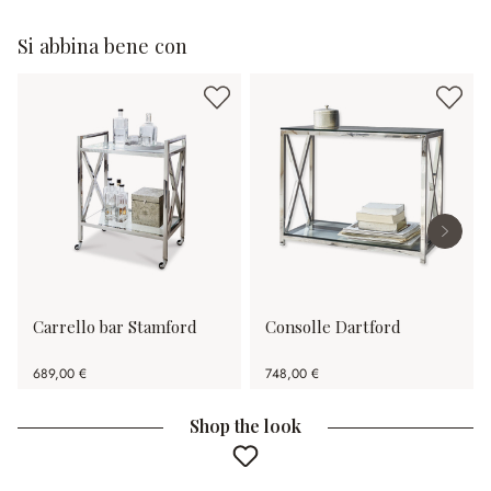
Si abbina bene con
Carrello bar Stamford
Consolle Dartford
689,00 €
748,00 €
Shop the look