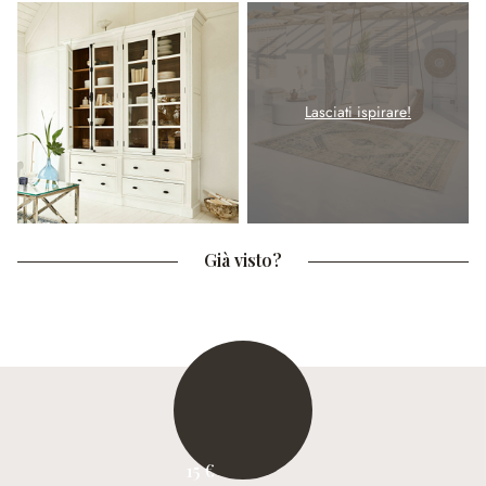
Lasciati ispirare!
Già visto?
15 €