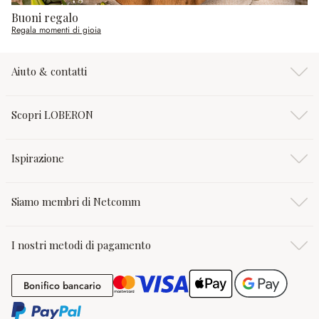
Buoni regalo
Regala momenti di gioia
Aiuto & contatti
Scopri LOBERON
Ispirazione
Siamo membri di Netcomm
I nostri metodi di pagamento
Bonifico bancario
Bonifico bancario