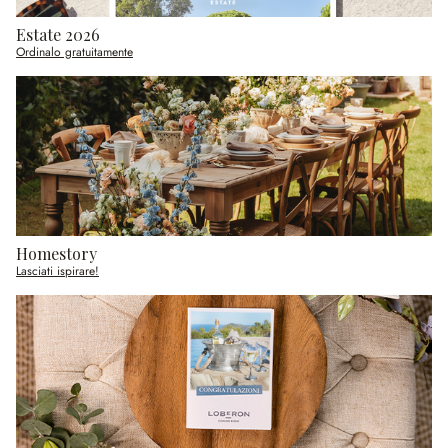
Estate 2026
Ordinalo gratuitamente
Homestory
Lasciati ispirare!