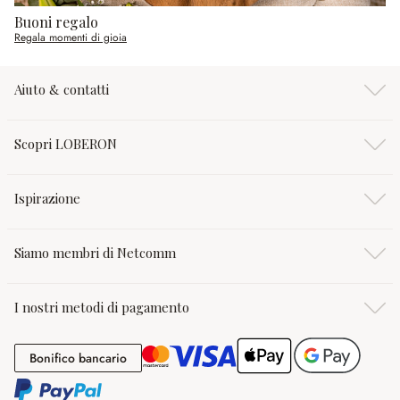
Buoni regalo
Regala momenti di gioia
Aiuto & contatti
Scopri LOBERON
Ispirazione
Siamo membri di Netcomm
I nostri metodi di pagamento
Bonifico bancario
Bonifico bancario