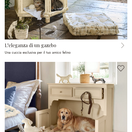
L’eleganza di un gazebo
Una cuccia esclusiva per il tuo amico felino