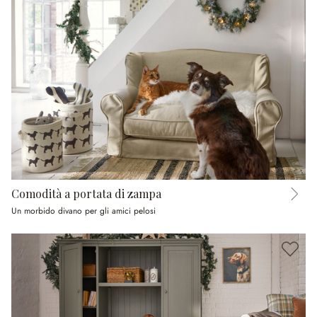
Comodità a portata di zampa
Un morbido divano per gli amici pelosi