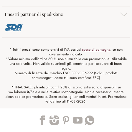
I nostri partner di spedizione
* Tutti i prezzi sono comprensivi di IVA esclusi
spese di consegna
, se non
diversamente indicato.
¹ Valore minimo dell'ordine 60 €, non cumulabile con promozioni e utilizzabile
una sola volta. Non valido su articoli già scontati e per l’acquisto di buoni
regalo.
Numero di licenza del marchio FSC: FSC-C136992 (Solo i prodotti
contrassegnati come tali sono certificati FSC)
*FINAL SALE: gli articoli con il 25% di sconto extra sono disponibili su
ww.loberon.it/Sale e nelle relative sottocategorie. Non è necessario inserire
alcun codice promozionale. Sono esclusi gli articoli venduti in set. Promozione
valida fino all’11/08/2026.