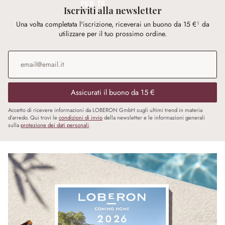
PER TE
Iscriviti alla newsletter
Una volta completata l'iscrizione, riceverai un buono da 15 €¹ da
utilizzare per il tuo prossimo ordine.
Indirizzo e-mail
*
Assicurati il buono da 15 €
Accetto di ricevere informazioni da LOBERON GmbH sugli ultimi trend in materia
d’arredo. Qui trovi le
condizioni di invio
della newsletter e le informazioni generali
sulla
protezione dei dati personali
.