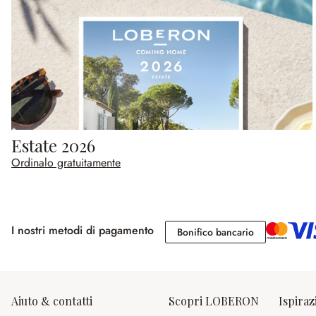
Estate 2026
Ordinalo gratuitamente
I nostri metodi di pagamento
Bonifico banc
Bonifico bancario
Aiuto & contatti
Scopri LOBERON
Ispiraz