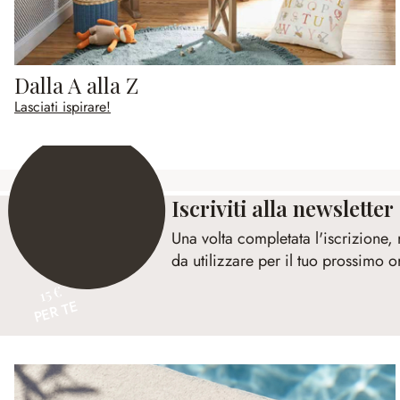
Dalla A alla Z
Lasciati ispirare!
Iscriviti alla newsletter
Una volta completata l'iscrizione,
da utilizzare per il tuo prossimo o
15 €
PER TE