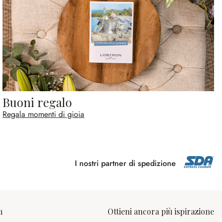
Buoni regalo
Regala momenti di gioia
I nostri partner di spedizione
m
Ottieni ancora più ispirazione