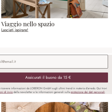
Viaggio nello spazio
Lasciati ispirare!
o e-mail
*
Assicurati il buono da 15 €
i ricevere informazioni da LOBERON GmbH sugli ultimi trend in materia d’arredo. Qui trovi
oni di invio
della newsletter e le informazioni generali sulla
protezione dei dati personali
.