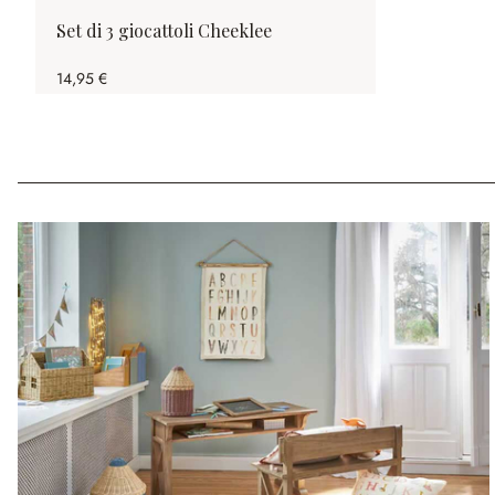
Set di 3 giocattoli Cheeklee
14,95 €