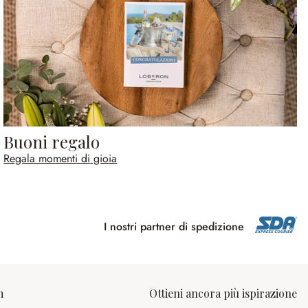
Buoni regalo
Regala momenti di gioia
I nostri partner di spedizione
m
Ottieni ancora più ispirazione