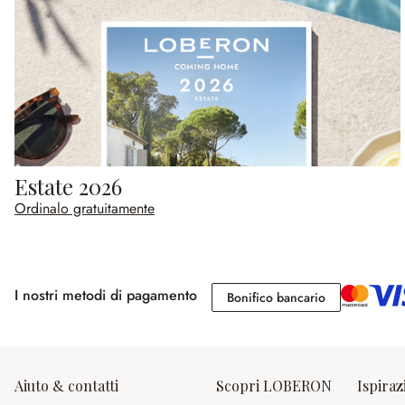
Estate 2026
Ordinalo gratuitamente
I nostri metodi di pagamento
Bonifico banc
Bonifico bancario
Aiuto & contatti
Scopri LOBERON
Ispiraz