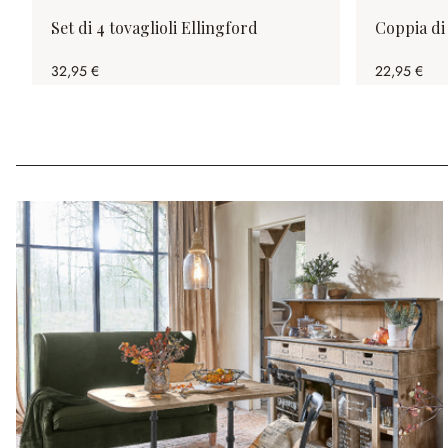
Set di 4 tovaglioli Ellingford
Coppia di
32,95 €
22,95 €