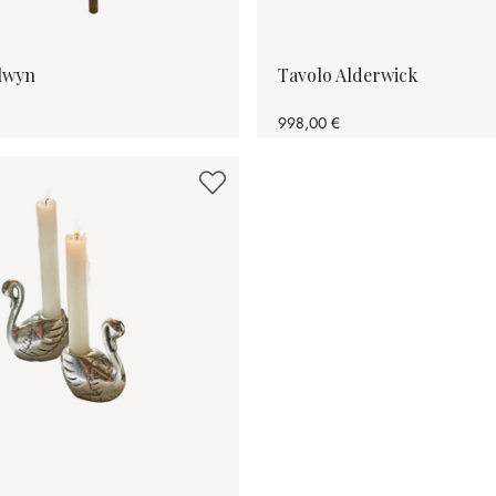
lwyn
Tavolo Alderwick
998,00 €