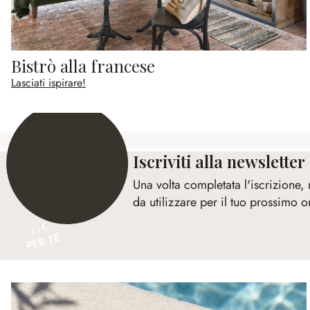
Bistrò alla francese
Lasciati ispirare!
Iscriviti alla newsletter
Una volta completata l'iscrizione,
da utilizzare per il tuo prossimo o
15 €
PER TE