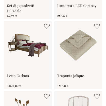
Set di 3 quadretti
Lanterna a LED Cortney
Hillsdale
69,95 €
26,95 €
Letto Catham
Trapunta Jolique
1.898,00 €
178,00 €