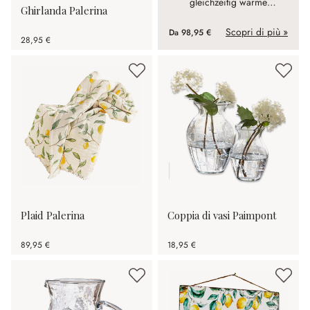
gleichzeitig warme
Ghirlanda Palerina
Ausstrahlung verleiht.
Scopri di più »
Da
98,95 €
28,95 €
Plaid Palerina
Coppia di vasi Paimpont
89,95 €
18,95 €