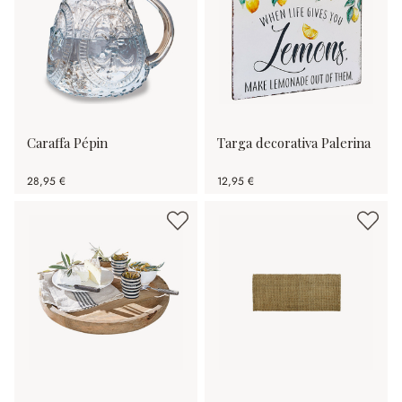
Caraffa Pépin
Targa decorativa Palerina
28,95 €
12,95 €