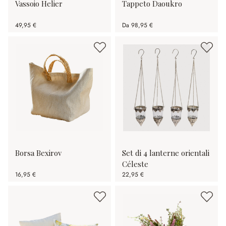
Vassoio Helier
Tappeto Daoukro
49,95 €
Da
98,95 €
Borsa Bexirov
Set di 4 lanterne orientali
Céleste
16,95 €
22,95 €