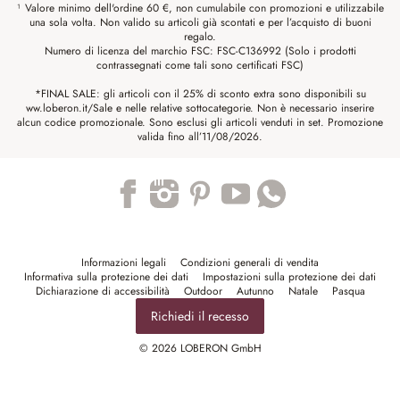
¹ Valore minimo dell'ordine 60 €, non cumulabile con promozioni e utilizzabile
una sola volta. Non valido su articoli già scontati e per l’acquisto di buoni
regalo.
Numero di licenza del marchio FSC: FSC-C136992 (Solo i prodotti
contrassegnati come tali sono certificati FSC)
*FINAL SALE: gli articoli con il 25% di sconto extra sono disponibili su
ww.loberon.it/Sale e nelle relative sottocategorie. Non è necessario inserire
alcun codice promozionale. Sono esclusi gli articoli venduti in set. Promozione
valida fino all’11/08/2026.
Trustpilot
Informazioni legali
Condizioni generali di vendita
Informativa sulla protezione dei dati
Impostazioni sulla protezione dei dati
Dichiarazione di accessibilità
Outdoor
Autunno
Natale
Pasqua
Richiedi il recesso
© 2026 LOBERON GmbH