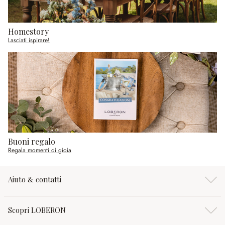
Homestory
Lasciati ispirare!
Buoni regalo
Regala momenti di gioia
Aiuto & contatti
Scopri LOBERON