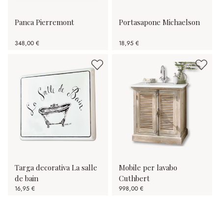
Panca Pierremont
Portasapone Michaelson
348,00 €
18,95 €
Targa decorativa La salle
Mobile per lavabo
de bain
Cuthbert
16,95 €
998,00 €