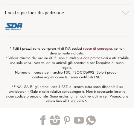
I nostri partner di spedizione
* Tutti i prezzi sono comprensivi di IVA esclusi
spese di consegna
, se non
diversamente indicato.
¹ Valore minimo dell'ordine 60 €, non cumulabile con promozioni e utilizzabile
una sola volta. Non valido su articoli già scontati e per l’acquisto di buoni
regalo.
Numero di licenza del marchio FSC: FSC-C136992 (Solo i prodotti
contrassegnati come tali sono certificati FSC)
*FINAL SALE: gli articoli con il 25% di sconto extra sono disponibili su
ww.loberon.it/Sale e nelle relative sottocategorie. Non è necessario inserire
alcun codice promozionale. Sono esclusi gli articoli venduti in set. Promozione
valida fino all’11/08/2026.
Trustpilot