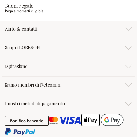
Buoni regalo
Regala momenti di gioia
Aiuto & contatti
Scopri LOBERON
Ispirazione
Siamo membri di Netcomm
I nostri metodi di pagamento
Bonifico bancario
Bonifico bancario