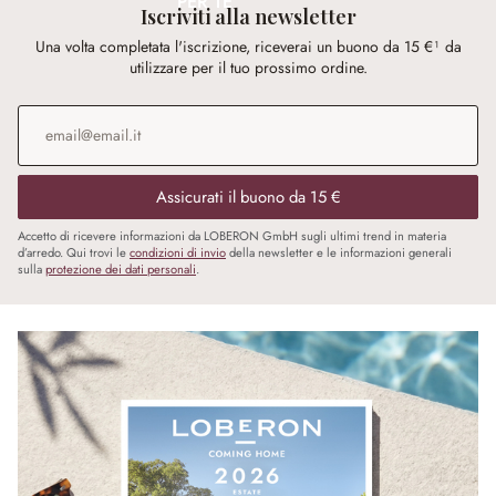
PER TE
Iscriviti alla newsletter
Una volta completata l'iscrizione, riceverai un buono da 15 €¹ da
utilizzare per il tuo prossimo ordine.
Indirizzo e-mail
*
Assicurati il buono da 15 €
Accetto di ricevere informazioni da LOBERON GmbH sugli ultimi trend in materia
d’arredo. Qui trovi le
condizioni di invio
della newsletter e le informazioni generali
sulla
protezione dei dati personali
.