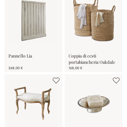
Pannello Lia
Coppia di cesti
portabiancheria Oakdale
268,00 €
168,00 €