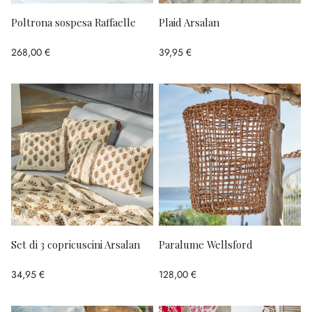
Poltrona sospesa Raffaelle
Plaid Arsalan
268,00 €
39,95 €
Set di 3 copricuscini Arsalan
Paralume Wellsford
34,95 €
128,00 €