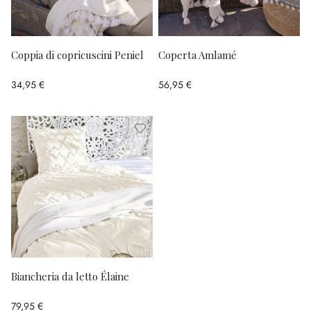
Coppia di copricuscini Peniel
Coperta Amlamé
34,95 €
56,95 €
Biancheria da letto Élaine
79,95 €