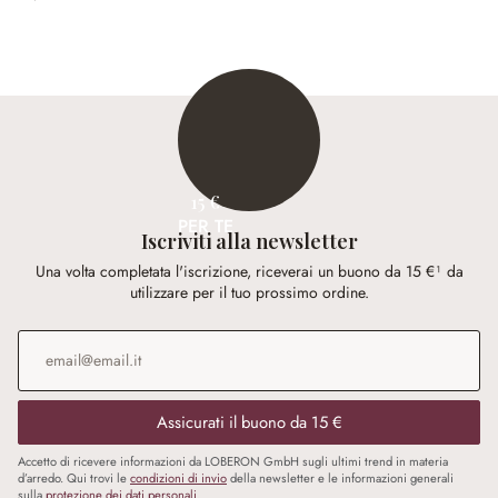
15 €
PER TE
Iscriviti alla newsletter
Una volta completata l'iscrizione, riceverai un buono da 15 €¹ da
utilizzare per il tuo prossimo ordine.
Indirizzo e-mail
*
Assicurati il buono da 15 €
Accetto di ricevere informazioni da LOBERON GmbH sugli ultimi trend in materia
d’arredo. Qui trovi le
condizioni di invio
della newsletter e le informazioni generali
sulla
protezione dei dati personali
.