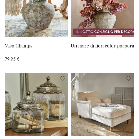
IL NOSTRO
CONSIGLIO PER DECORAR
Vaso Champs
Un mare di fiori color porpora
79,95 €