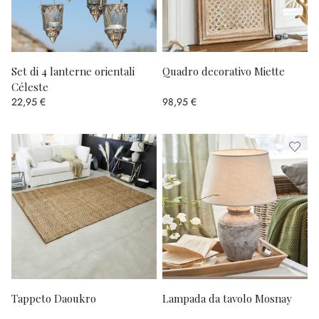
Set di 4 lanterne orientali
Quadro decorativo Miette
Céleste
22,95 €
98,95 €
Tappeto Daoukro
Lampada da tavolo Mosnay