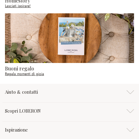
Homestory
Lasciati ispirare!
Buoni regalo
Regala momenti di gioia
Aiuto & contatti
Scopri LOBERON
Ispirazione