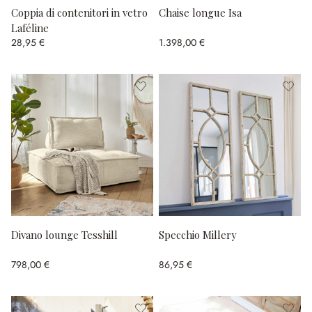
Coppia di contenitori in vetro
Chaise longue Isa
Laféline
28,95 €
1.398,00 €
Divano lounge Tesshill
Specchio Millery
798,00 €
86,95 €