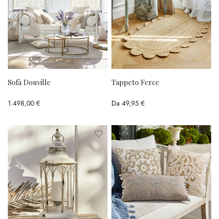
Sofà Douville
Tappeto Ferce
1.498,00 €
Da
49,95 €