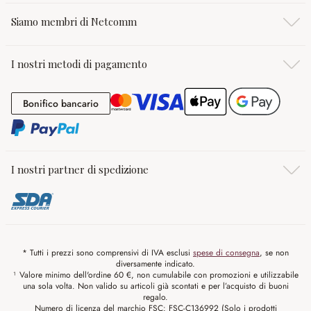
Siamo membri di Netcomm
I nostri metodi di pagamento
Bonifico bancario
Bonifico bancario
I nostri partner di spedizione
* Tutti i prezzi sono comprensivi di IVA esclusi
spese di consegna
, se non
diversamente indicato.
¹ Valore minimo dell'ordine 60 €, non cumulabile con promozioni e utilizzabile
una sola volta. Non valido su articoli già scontati e per l’acquisto di buoni
regalo.
Numero di licenza del marchio FSC: FSC-C136992 (Solo i prodotti