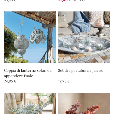
(risparmio 64.55%)
Coppia di lanterne solari da
Set di 5 portalumini Jarnac
appendere Paale
74,95 €
19,95 €