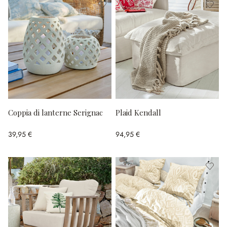
Coppia di lanterne Serignac
Plaid Kendall
39,95 €
94,95 €