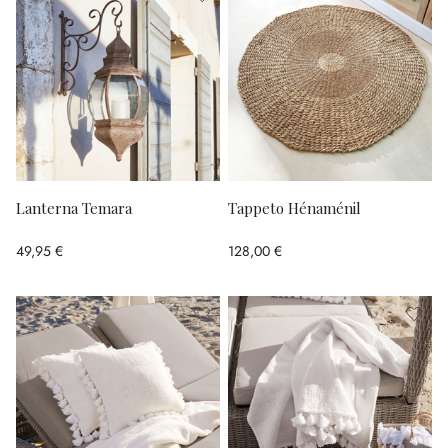
Lanterna Temara
Tappeto Hénaménil
49,95 €
128,00 €