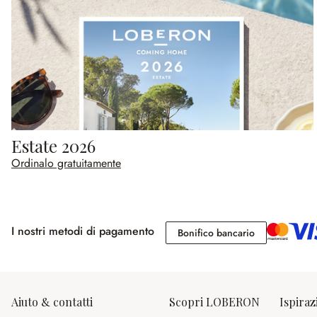
Estate 2026
Ordinalo gratuitamente
I nostri metodi di pagamento
Bonifico banc
Bonifico bancario
Aiuto & contatti
Scopri LOBERON
Ispiraz