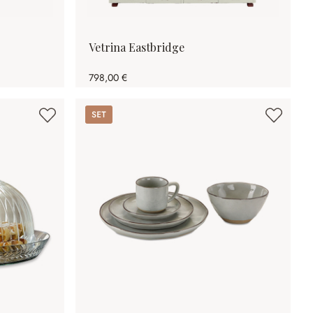
Vetrina Eastbridge
798,00 €
Set