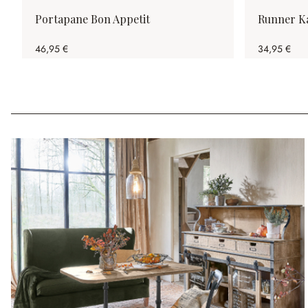
Portapane Bon Appetit
Runner K
46,95 €
34,95 €