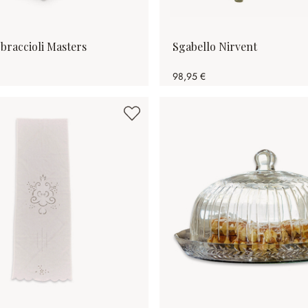
 braccioli Masters
Sgabello Nirvent
98,95 €