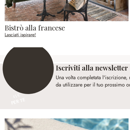
Bistrò alla francese
Lasciati ispirare!
Iscriviti alla newsletter
Una volta completata l'iscrizione,
da utilizzare per il tuo prossimo o
15 €
PER TE