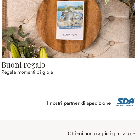
Buoni regalo
Regala momenti di gioia
I nostri partner di spedizione
m
Ottieni ancora più ispirazione