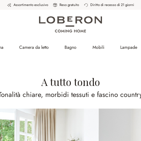
Assortimento esclusivo
Reso gratuito
Diritto di recesso di 21 giorni
na
Camera da letto
Bagno
Mobili
Lampade
A tutto tondo
Tonalità chiare, morbidi tessuti e fascino countr