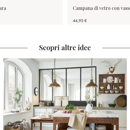
ara
Campana di vetro con vass
44,95 €
Scopri altre idee