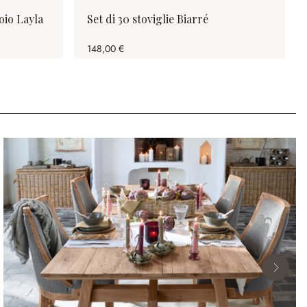
oio Layla
Set di 30 stoviglie Biarré
148,00 €