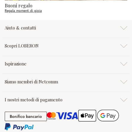
Buoni regalo
Regala momenti di gioia
Aiuto & contatti
Scopri LOBERON
Ispirazione
Siamo membri di Netcomm
I nostri metodi di pagamento
Bonifico bancario
Bonifico bancario