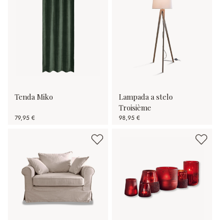
Tenda Miko
Lampada a stelo
Troisième
79,95 €
98,95 €