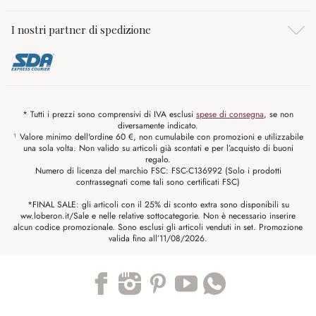
I nostri partner di spedizione
* Tutti i prezzi sono comprensivi di IVA esclusi
spese di consegna
, se non
diversamente indicato.
¹ Valore minimo dell'ordine 60 €, non cumulabile con promozioni e utilizzabile
una sola volta. Non valido su articoli già scontati e per l’acquisto di buoni
regalo.
Numero di licenza del marchio FSC: FSC-C136992 (Solo i prodotti
contrassegnati come tali sono certificati FSC)
*FINAL SALE: gli articoli con il 25% di sconto extra sono disponibili su
ww.loberon.it/Sale e nelle relative sottocategorie. Non è necessario inserire
alcun codice promozionale. Sono esclusi gli articoli venduti in set. Promozione
valida fino all’11/08/2026.
Trustpilot