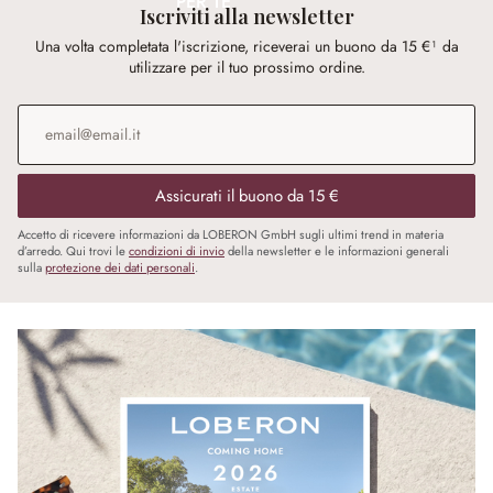
PER TE
Iscriviti alla newsletter
Una volta completata l'iscrizione, riceverai un buono da 15 €¹ da
utilizzare per il tuo prossimo ordine.
Indirizzo e-mail
*
Assicurati il buono da 15 €
Accetto di ricevere informazioni da LOBERON GmbH sugli ultimi trend in materia
d’arredo. Qui trovi le
condizioni di invio
della newsletter e le informazioni generali
sulla
protezione dei dati personali
.