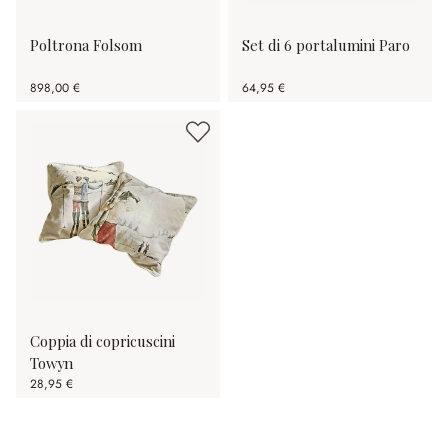
Poltrona Folsom
Set di 6 portalumini Paro
898,00 €
64,95 €
Coppia di copricuscini
Towyn
28,95 €