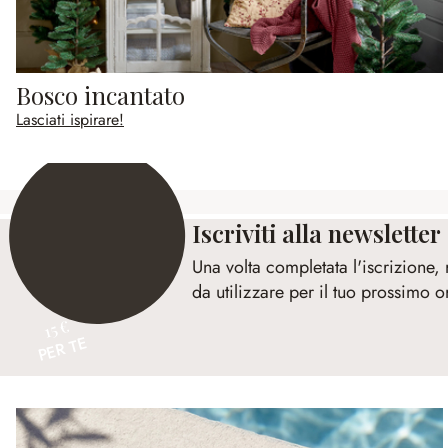
Bosco incantato
Lasciati ispirare!
Iscriviti alla newsletter
Una volta completata l'iscrizione,
da utilizzare per il tuo prossimo o
15 €
PER TE