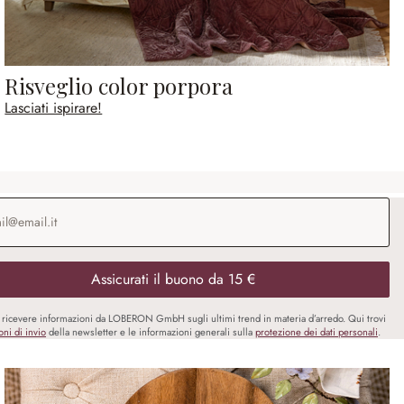
Risveglio color porpora
Lasciati ispirare!
o e-mail
*
Assicurati il buono da 15 €
i ricevere informazioni da LOBERON GmbH sugli ultimi trend in materia d’arredo. Qui trovi
oni di invio
della newsletter e le informazioni generali sulla
protezione dei dati personali
.