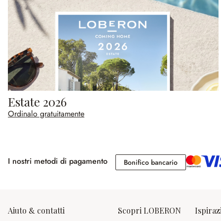
Estate 2026
Ordinalo gratuitamente
I nostri metodi di pagamento
Bonifico banc
Bonifico bancario
Aiuto & contatti
Scopri LOBERON
Ispiraz