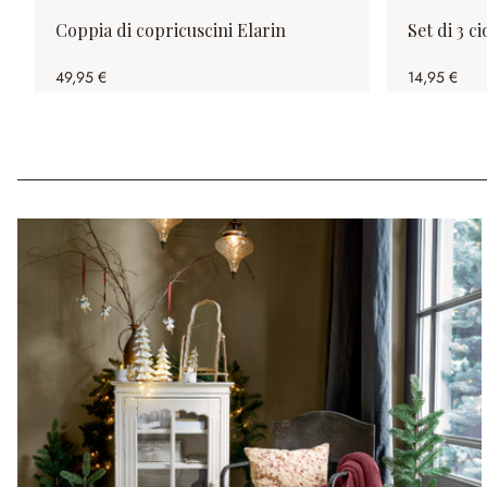
Coppia di copricuscini Elarin
Set di 3 c
49,95 €
14,95 €