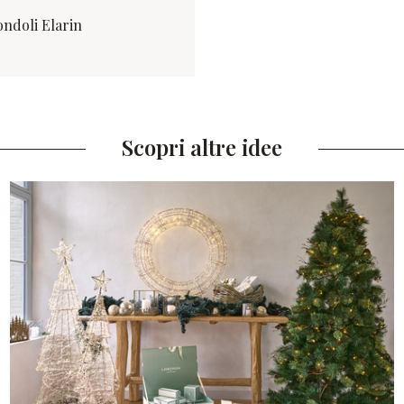
iondoli Elarin
Scopri altre idee