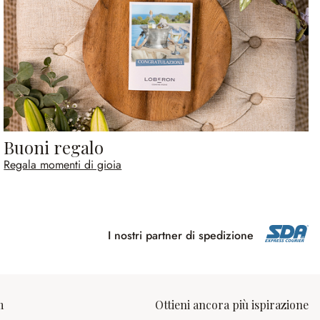
Buoni regalo
Regala momenti di gioia
I nostri partner di spedizione
m
Ottieni ancora più ispirazione