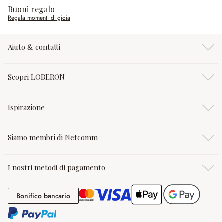
Buoni regalo
Regala momenti di gioia
Aiuto & contatti
Scopri LOBERON
Ispirazione
Siamo membri di Netcomm
I nostri metodi di pagamento
Bonifico bancario
Bonifico bancario