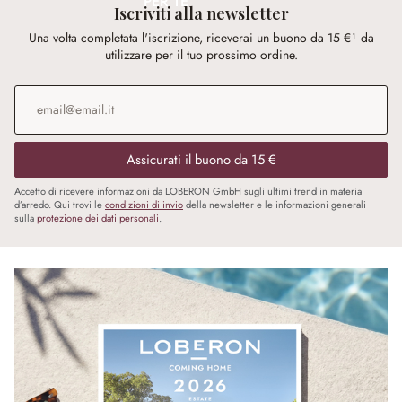
PER TE
Iscriviti alla newsletter
Una volta completata l'iscrizione, riceverai un buono da 15 €¹ da
utilizzare per il tuo prossimo ordine.
Indirizzo e-mail
*
Assicurati il buono da 15 €
Accetto di ricevere informazioni da LOBERON GmbH sugli ultimi trend in materia
d’arredo. Qui trovi le
condizioni di invio
della newsletter e le informazioni generali
sulla
protezione dei dati personali
.