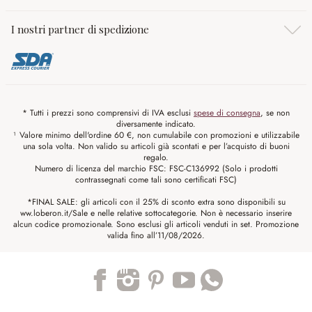
I nostri partner di spedizione
* Tutti i prezzi sono comprensivi di IVA esclusi
spese di consegna
, se non
diversamente indicato.
¹ Valore minimo dell'ordine 60 €, non cumulabile con promozioni e utilizzabile
una sola volta. Non valido su articoli già scontati e per l’acquisto di buoni
regalo.
Numero di licenza del marchio FSC: FSC-C136992 (Solo i prodotti
contrassegnati come tali sono certificati FSC)
*FINAL SALE: gli articoli con il 25% di sconto extra sono disponibili su
ww.loberon.it/Sale e nelle relative sottocategorie. Non è necessario inserire
alcun codice promozionale. Sono esclusi gli articoli venduti in set. Promozione
valida fino all’11/08/2026.
Trustpilot