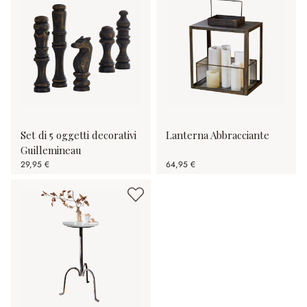
Set di 5 oggetti decorativi
Lanterna Abbracciante
Guillemineau
29,95 €
64,95 €