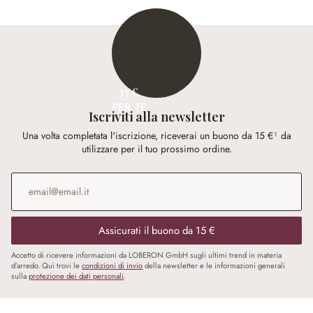
15 €
PER TE
Iscriviti alla newsletter
Una volta completata l'iscrizione, riceverai un buono da 15 €¹ da
utilizzare per il tuo prossimo ordine.
Indirizzo e-mail
*
Assicurati il buono da 15 €
Accetto di ricevere informazioni da LOBERON GmbH sugli ultimi trend in materia
d’arredo. Qui trovi le
condizioni di invio
della newsletter e le informazioni generali
sulla
protezione dei dati personali
.