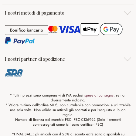
I nostri metodi di pagamento
Bonifico bancario
Bonifico bancario
I nostri partner di spedizione
* Tutti i prezzi sono comprensivi di IVA esclusi
spese di consegna
, se non
diversamente indicato.
¹ Valore minimo dell'ordine 60 €, non cumulabile con promozioni e utilizzabile
una sola volta. Non valido su articoli già scontati e per l’acquisto di buoni
regalo.
Numero di licenza del marchio FSC: FSC-C136992 (Solo i prodotti
contrassegnati come tali sono certificati FSC)
*FINAL SALE: gli articoli con il 25% di sconto extra sono disponibili su