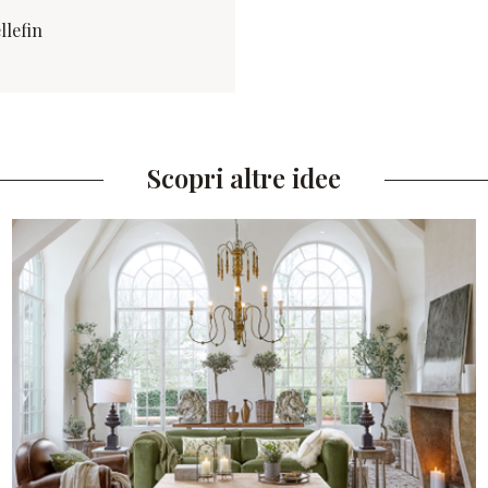
llefin
Scopri altre idee