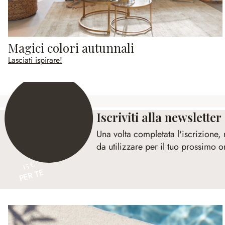
Magici colori autunnali
Lasciati ispirare!
Iscriviti alla newsletter
Una volta completata l'iscrizione,
da utilizzare per il tuo prossimo o
15 €
PER TE