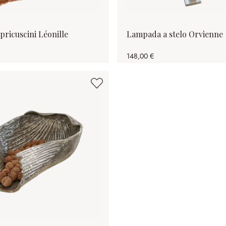
opricuscini Léonille
Lampada a stelo Orvienne
148,00 €