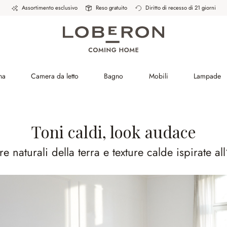
Assortimento esclusivo
Reso gratuito
Diritto di recesso di 21 giorni
na
Camera da letto
Bagno
Mobili
Lampade
Toni caldi, look audace
e naturali della terra e texture calde ispirate al