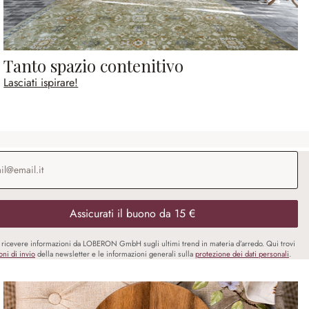
Tanto spazio contenitivo
Lasciati ispirare!
o e-mail
*
Assicurati il buono da 15 €
i ricevere informazioni da LOBERON GmbH sugli ultimi trend in materia d’arredo. Qui trovi
oni di invio
della newsletter e le informazioni generali sulla
protezione dei dati personali
.