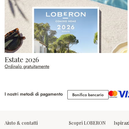
Estate 2026
Ordinalo gratuitamente
I nostri metodi di pagamento
Bonifico banc
Bonifico bancario
Aiuto & contatti
Scopri LOBERON
Ispiraz