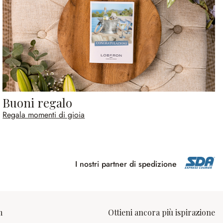
Buoni regalo
Regala momenti di gioia
I nostri partner di spedizione
m
Ottieni ancora più ispirazione