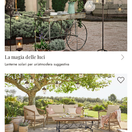
La magia delle luci
Lanterne solari per un’atmosfera suggestiva