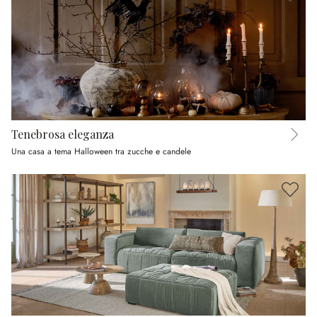
Tenebrosa eleganza
Una casa a tema Halloween tra zucche e candele