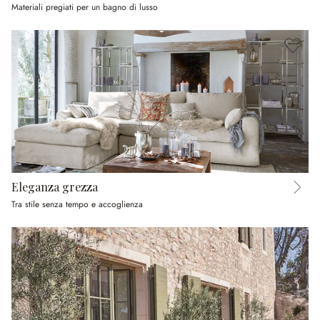
Materiali pregiati per un bagno di lusso
Eleganza grezza
Tra stile senza tempo e accoglienza