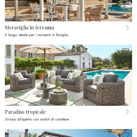
Meraviglia in terrazza
Il luogo ideale per i momenti in famiglia
Paradiso tropicale
Un’oasi all’aperto con mobili di carattere