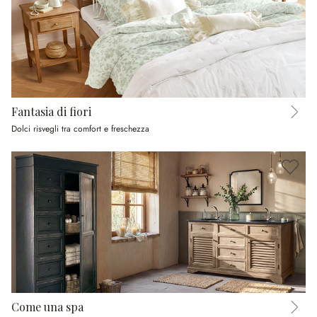
Fantasia di fiori
Dolci risvegli tra comfort e freschezza
Come una spa