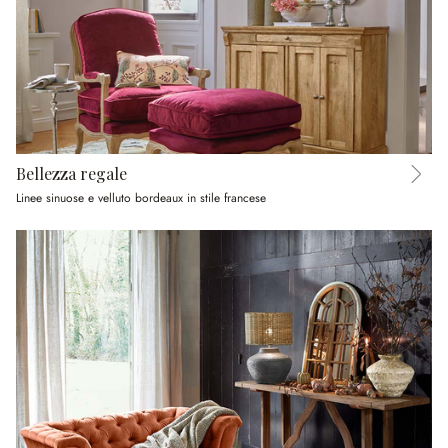
Bellezza regale
Linee sinuose e velluto bordeaux in stile francese