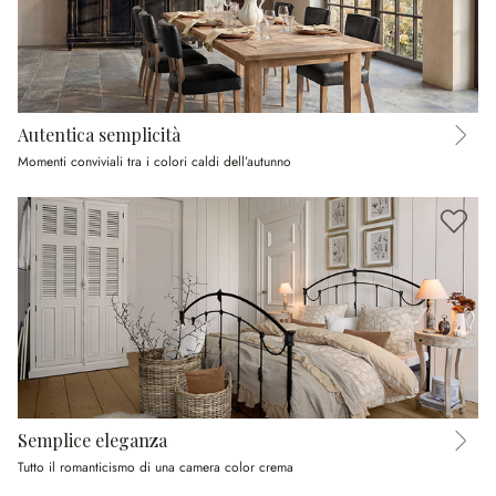
Autentica semplicità
Momenti conviviali tra i colori caldi dell’autunno
Semplice eleganza
Tutto il romanticismo di una camera color crema