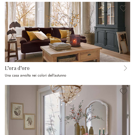
L’ora d’oro
Una casa avvolta nei colori dell’autunno